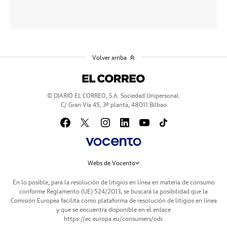
Volver arriba
© DIARIO EL CORREO, S.A. Sociedad Unipersonal.
C/ Gran Vía 45, 3ª planta, 48011 Bilbao
Webs de Vocento
En lo posible, para la resolución de litigios en línea en materia de consumo
conforme Reglamento (UE) 524/2013, se buscará la posibilidad que la
Comisión Europea facilita como plataforma de resolución de litigios en línea
y que se encuentra disponible en el enlace
https://ec.europa.eu/consumers/odr
.