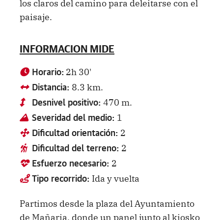
los claros del camino para deleitarse con el
paisaje.
INFORMACION MIDE
2h 30'
Horario:
8.3 km.
Distancia:
470 m.
Desnivel positivo:
1
Severidad del medio:
2
Dificultad orientación:
2
Dificultad del terreno:
2
Esfuerzo necesario:
Ida y vuelta
Tipo recorrido:
Partimos desde la plaza del Ayuntamiento
de Mañaria, donde un panel junto al kiosko