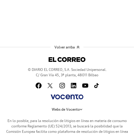
Volver arriba
© DIARIO EL CORREO, S.A. Sociedad Unipersonal.
C/ Gran Vía 45, 3ª planta, 48011 Bilbao
Webs de Vocento
En lo posible, para la resolución de litigios en línea en materia de consumo
conforme Reglamento (UE) 524/2013, se buscará la posibilidad que la
Comisión Europea facilita como plataforma de resolución de litigios en línea