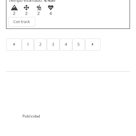
Tiempo estimado:
4:45h
2
2
2
4
Con track
1
2
3
4
5
Publicidad