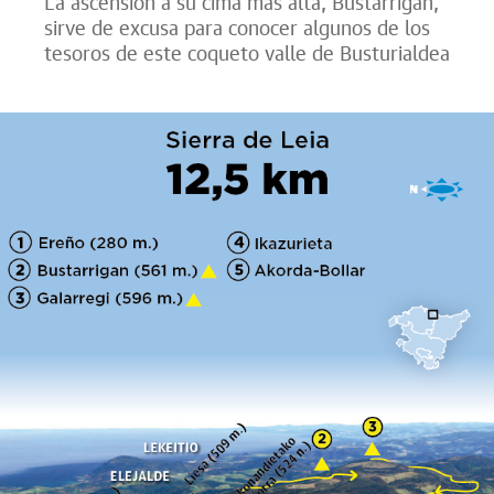
La ascensión a su cima más alta, Bustarrigan,
sirve de excusa para conocer algunos de los
tesoros de este coqueto valle de Busturialdea