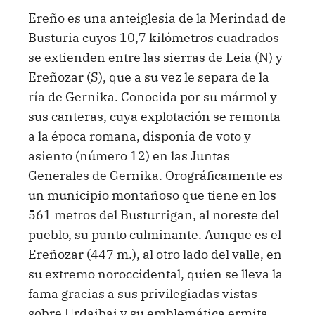
Ereño es una anteiglesia de la Merindad de
Busturia cuyos 10,7 kilómetros cuadrados
se extienden entre las sierras de Leia (N) y
Ereñozar (S), que a su vez le separa de la
ría de Gernika. Conocida por su mármol y
sus canteras, cuya explotación se remonta
a la época romana, disponía de voto y
asiento (número 12) en las Juntas
Generales de Gernika. Orográficamente es
un municipio montañoso que tiene en los
561 metros del Busturrigan, al noreste del
pueblo, su punto culminante. Aunque es el
Ereñozar (447 m.), al otro lado del valle, en
su extremo noroccidental, quien se lleva la
fama gracias a sus privilegiadas vistas
sobre Urdaibai y su emblemática ermita