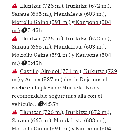
Illuntzar (726 m.), Irurkitza (672 m.),
Saraua (665 m.), Mandalesta (603 m.),
Motrollu Gaina (591 m.) y Kanpona (504
m.)
5:45h
Illuntzar (726 m.), Irurkitza (672 m.),
Saraua (665 m.), Mandalesta (603 m.),
Motrollu Gaina (591 m.) y Kanpona (504
m.)
5:45h
Castillo, Alto del (751 m.), Kukutza (729
m.) y Arrola (537 m.)
desde Dejamos el
coche en la plaza de Murueta. No es
recomendable seguir más allá con el
vehículo. .
4:55h
Illuntzar (726 m.), Irurkitza (672 m.),
Saraua (665 m.), Mandalesta (603 m.),
Motrollu Gaina (591 m.) y Kanpona (504