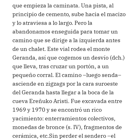
que empieza la caminata. Una pista, al
principio de cemento, sube hacia el macizo
y lo atraviesa a lo largo. Pero la
abandonamos enseguida para tomar un
camino que se dirige a la izquierda antes
de un chalet. Este vial rodea el monte
Geranda, así que cogemos un desvío (dch.)
que lleva, tras cruzar un portón, a un
pequeño corral. El camino –luego senda–
asciende en zigzags por la cara suroeste
del Geranda hasta llegar a la boca de la
cueva Ereñuko Aristi. Fue excavada entre
1969 y 1970 y se encontró un rico
yacimiento: enterramientos colectivos,
monedas de bronce (s. IV), fragmentos de
cerámica, etc.Sin perder el sendero –el