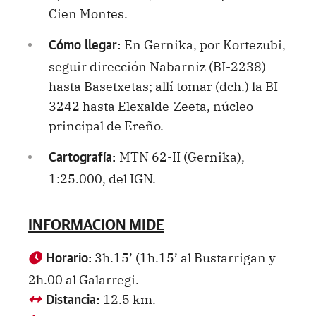
Cien Montes.
En Gernika, por Kortezubi,
Cómo llegar:
seguir dirección Nabarniz (BI-2238)
hasta Basetxetas; allí tomar (dch.) la BI-
3242 hasta Elexalde-Zeeta, núcleo
principal de Ereño.
MTN 62-II (Gernika),
Cartografía:
1:25.000, del IGN.
INFORMACION MIDE
3h.15’ (1h.15’ al Bustarrigan y
Horario:
2h.00 al Galarregi.
12.5 km.
Distancia: