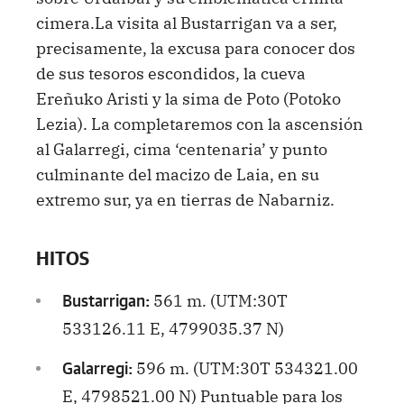
cimera.La visita al Bustarrigan va a ser,
precisamente, la excusa para conocer dos
de sus tesoros escondidos, la cueva
Ereñuko Aristi y la sima de Poto (Potoko
Lezia). La completaremos con la ascensión
al Galarregi, cima ‘centenaria’ y punto
culminante del macizo de Laia, en su
extremo sur, ya en tierras de Nabarniz.
HITOS
561 m. (UTM:30T
Bustarrigan:
533126.11 E, 4799035.37 N)
596 m. (UTM:30T 534321.00
Galarregi:
E, 4798521.00 N) Puntuable para los