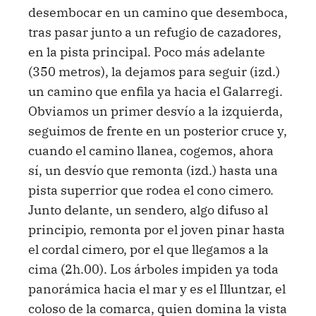
desembocar en un camino que desemboca,
tras pasar junto a un refugio de cazadores,
en la pista principal. Poco más adelante
(350 metros), la dejamos para seguir (izd.)
un camino que enfila ya hacia el Galarregi.
Obviamos un primer desvío a la izquierda,
seguimos de frente en un posterior cruce y,
cuando el camino llanea, cogemos, ahora
sí, un desvío que remonta (izd.) hasta una
pista superrior que rodea el cono cimero.
Junto delante, un sendero, algo difuso al
principio, remonta por el joven pinar hasta
el cordal cimero, por el que llegamos a la
cima (2h.00). Los árboles impiden ya toda
panorámica hacia el mar y es el Illuntzar, el
coloso de la comarca, quien domina la vista