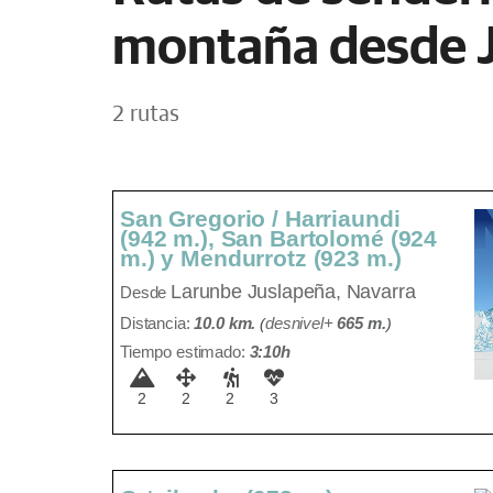
montaña desde 
2 rutas
San Gregorio / Harriaundi
(942 m.), San Bartolomé (924
m.) y Mendurrotz (923 m.)
Larunbe
Juslapeña, Navarra
Desde
Distancia:
10.0 km.
(
desnivel+
665 m
.
)
Tiempo estimado:
3:10h
2
2
2
3