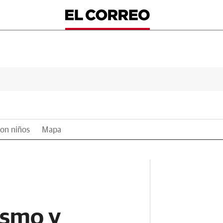
on niños
Mapa
ismo y