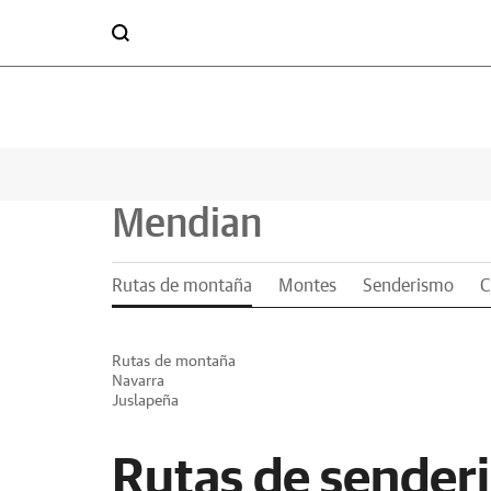
Mendian
Rutas de montaña
Montes
Senderismo
C
Rutas de montaña
Navarra
Juslapeña
Rutas de sender