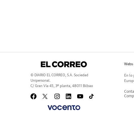
Webs 
© DIARIO EL CORREO, S.A. Sociedad
En lo 
Unipersonal.
Europe
C/ Gran Vía 45, 3ª planta, 48011 Bilbao
Conta
Compr