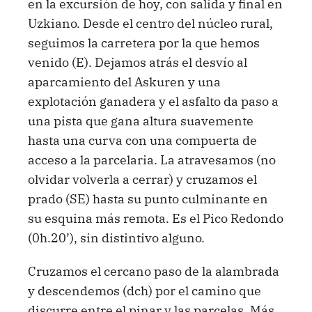
en la excursión de hoy, con salida y final en
Uzkiano. Desde el centro del núcleo rural,
seguimos la carretera por la que hemos
venido (E). Dejamos atrás el desvío al
aparcamiento del Askuren y una
explotación ganadera y el asfalto da paso a
una pista que gana altura suavemente
hasta una curva con una compuerta de
acceso a la parcelaria. La atravesamos (no
olvidar volverla a cerrar) y cruzamos el
prado (SE) hasta su punto culminante en
su esquina más remota. Es el Pico Redondo
(0h.20’), sin distintivo alguno.
Cruzamos el cercano paso de la alambrada
y descendemos (dch) por el camino que
discurre entre el pinar y las parcelas. Más