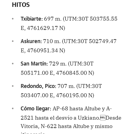
HITOS
697 m. (UTM:30T 503755.55
Txibiarte:
E, 4761629.17 N)
710 m. (UTM:30T 502749.47
Askuren:
E, 4760951.34 N)
729 m. (UTM:30T
San Martín:
505171.00 E, 4760845.00 N)
707 m. (UTM:30T
Redondo, Pico:
503407.00 E, 4760195.00 N)
AP-68 hasta Altube y A-
Cómo llegar:
2521 hasta el desvío a Uzkiano.Desde
Vitoria, N-622 hasta Altube y mismo