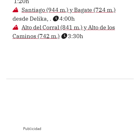
1:20h
Santiago (944 m.) y Bagate (724 m.)
desde Delika, .
4:00h
Alto del Corral (841 m.) y Alto de los
Caminos (742 m.)
3:30h
Publicidad