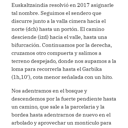
Euskaltzaindia resolvió en 2017 asignarle
tal nombre. Seguimos el sendero que
discurre junto a la valla cimera hacia el
norte (dch) hasta un portón. El camino
desciende (izd) hacia el valle, hasta una
bifurcación. Continuamos por la derecha,
cruzamos otro compuerta y salimos a
terreno despejado, donde nos aupamos a la
loma para recorrerla hasta el Garbika
(1h,10’), cota menor señalada con un hito.
Nos adentramos en el bosque y
descendemos por la fuerte pendiente hasta
un camino, que sale a la parcelaria y la
bordea hasta adentrarnos de nuevo en el
arbolado y aprovechar un montículo para