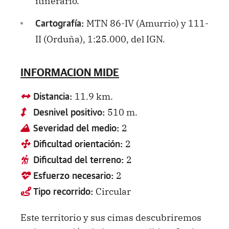
itinerario.
MTN 86-IV (Amurrio) y 111-
Cartografía:
II (Orduña), 1:25.000, del IGN.
INFORMACION MIDE
11.9 km.
Distancia:
510 m.
Desnivel positivo:
2
Severidad del medio:
2
Dificultad orientación:
2
Dificultad del terreno:
2
Esfuerzo necesario:
Circular
Tipo recorrido:
Este territorio y sus cimas descubriremos