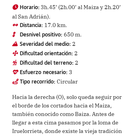
3h.45’ (2h.00’ al Maiza y 2h.20’
Horario:
al San Adrián).
17.0 km.
Distancia:
650 m.
Desnivel positivo:
2
Severidad del medio:
2
Dificultad orientación:
2
Dificultad del terreno:
3
Esfuerzo necesario:
Circular
Tipo recorrido:
Hacia la derecha (O), solo queda seguir por
el borde de los cortados hacia el Maiza,
también conocido como Baiza. Antes de
llegar a esta cima pasamos por la loma de
Iruelorrieta, donde existe la vieja tradición