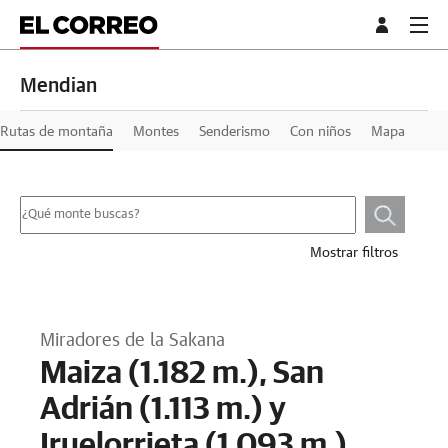
Mendian
Rutas de montaña
Montes
Senderismo
Con niños
Mapa
Mostrar filtros
Miradores de la Sakana
Maiza (1.182 m.), San
Adrián (1.113 m.) y
Iruelorrieta (1.093 m.)