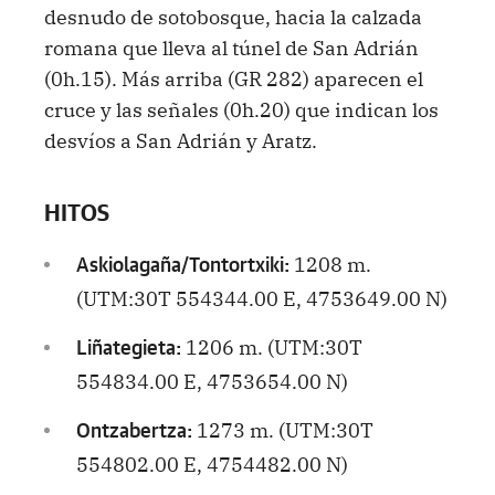
desnudo de sotobosque, hacia la calzada
romana que lleva al túnel de San Adrián
(0h.15). Más arriba (GR 282) aparecen el
cruce y las señales (0h.20) que indican los
desvíos a San Adrián y Aratz.
HITOS
1208 m.
Askiolagaña/Tontortxiki:
(UTM:30T 554344.00 E, 4753649.00 N)
1206 m. (UTM:30T
Liñategieta:
554834.00 E, 4753654.00 N)
1273 m. (UTM:30T
Ontzabertza:
554802.00 E, 4754482.00 N)