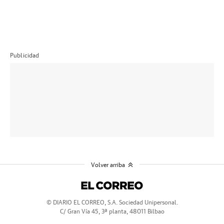
Publicidad
Volver arriba
© DIARIO EL CORREO, S.A. Sociedad Unipersonal.
C/ Gran Vía 45, 3ª planta, 48011 Bilbao