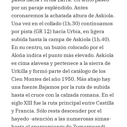
por un paraje espléndido. Antes
coronaremos la achatada altura de Askiola.
Una vez en el collado (1h.30) continuamos
por pista (GR 12) hacia Urbia, en ligera
subida hasta la campa de Askiola (1h.40).
En su centro, un buzón colocado por el
Aloña indica el punto más elevado. Askiola
es cima alavesa y pertenece a la sierra de
Urkilla y formó parte del catálogo de los
Cien Montes del año 1950. Más abajo hay
una fuente.Bajamos por la ruta de subida
hasta el cruce con la calzada romana. En el
siglo XIII fue la ruta principal entre Castilla
y Francia. Sólo resta descender por el
hayedo -atención a las numerosas simas-
hasta el aparcamiento de Zumarraundi