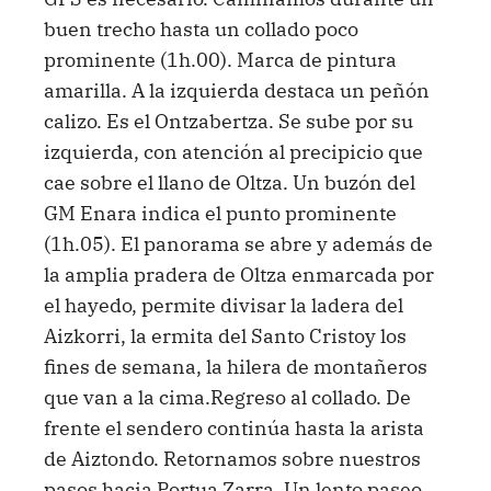
buen trecho hasta un collado poco
prominente (1h.00). Marca de pintura
amarilla. A la izquierda destaca un peñón
calizo. Es el Ontzabertza. Se sube por su
izquierda, con atención al precipicio que
cae sobre el llano de Oltza. Un buzón del
GM Enara indica el punto prominente
(1h.05). El panorama se abre y además de
la amplia pradera de Oltza enmarcada por
el hayedo, permite divisar la ladera del
Aizkorri, la ermita del Santo Cristoy los
fines de semana, la hilera de montañeros
que van a la cima.Regreso al collado. De
frente el sendero continúa hasta la arista
de Aiztondo. Retornamos sobre nuestros
pasos hacia Portua Zarra. Un lento paseo