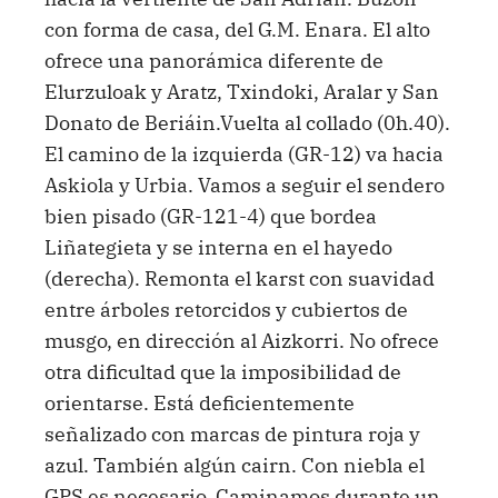
con forma de casa, del G.M. Enara. El alto
ofrece una panorámica diferente de
Elurzuloak y Aratz, Txindoki, Aralar y San
Donato de Beriáin.Vuelta al collado (0h.40).
El camino de la izquierda (GR-12) va hacia
Askiola y Urbia. Vamos a seguir el sendero
bien pisado (GR-121-4) que bordea
Liñategieta y se interna en el hayedo
(derecha). Remonta el karst con suavidad
entre árboles retorcidos y cubiertos de
musgo, en dirección al Aizkorri. No ofrece
otra dificultad que la imposibilidad de
orientarse. Está deficientemente
señalizado con marcas de pintura roja y
azul. También algún cairn. Con niebla el
GPS es necesario. Caminamos durante un