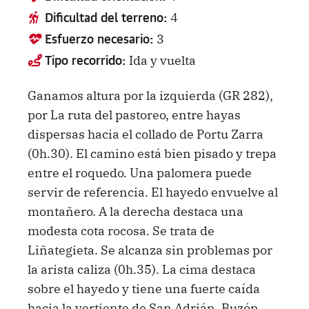
4
Dificultad del terreno:
3
Esfuerzo necesario:
Ida y vuelta
Tipo recorrido:
Ganamos altura por la izquierda (GR 282),
por La ruta del pastoreo, entre hayas
dispersas hacia el collado de Portu Zarra
(0h.30). El camino está bien pisado y trepa
entre el roquedo. Una palomera puede
servir de referencia. El hayedo envuelve al
montañero. A la derecha destaca una
modesta cota rocosa. Se trata de
Liñategieta. Se alcanza sin problemas por
la arista caliza (0h.35). La cima destaca
sobre el hayedo y tiene una fuerte caída
hacia la vertiente de San Adrián. Buzón