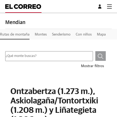
Mendian
Rutas de montaña
Montes
Senderismo
Con niños
Mapa
Mostrar filtros
Ontzabertza (1.273 m.),
Askiolagaña/Tontortxiki
(1.208 m.) y Liñategieta