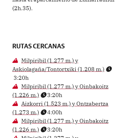
(2h.35).
RUTAS CERCANAS
Milpiribil (1.277 m.) y
Askiolagaña/Tontortxiki (1.208 m.)
3:20h
Milpiribil (1.277 m.) y Oinbakoitz
(1.226 m.)
3:20h
Aizkorri (1.523 m.) y Ontzabertza
(1.273 m.)
4:00h
Milpiribil (1.277 m.) y Oinbakoitz
(1.226 m.)
3:20h
Milpiribil (1.277 m.) y