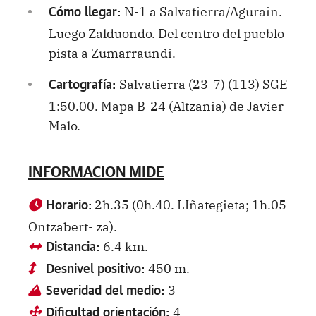
N-1 a Salvatierra/Agurain.
Cómo llegar:
Luego Zalduondo. Del centro del pueblo
pista a Zumarraundi.
Salvatierra (23-7) (113) SGE
Cartografía:
1:50.00. Mapa B-24 (Altzania) de Javier
Malo.
INFORMACION MIDE
2h.35 (0h.40. LIñategieta; 1h.05
Horario:
Ontzabert- za).
6.4 km.
Distancia:
450 m.
Desnivel positivo:
3
Severidad del medio:
4
Dificultad orientación: