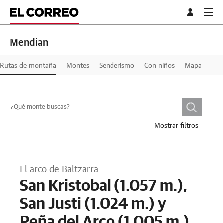
Mendian
Rutas de montaña
Montes
Senderismo
Con niños
Mapa
Mostrar filtros
El arco de Baltzarra
San Kristobal (1.057 m.),
San Justi (1.024 m.) y
Peña del Arco (1.005 m.)