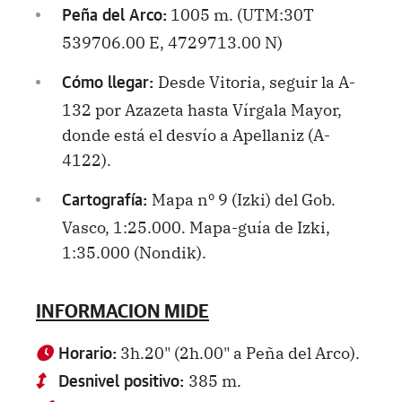
1005 m. (UTM:30T
Peña del Arco:
539706.00 E, 4729713.00 N)
Desde Vitoria, seguir la A-
Cómo llegar:
132 por Azazeta hasta Vírgala Mayor,
donde está el desvío a Apellaniz (A-
4122).
Mapa nº 9 (Izki) del Gob.
Cartografía:
Vasco, 1:25.000. Mapa-guía de Izki,
1:35.000 (Nondik).
INFORMACION MIDE
3h.20" (2h.00" a Peña del Arco).
Horario:
385 m.
Desnivel positivo: