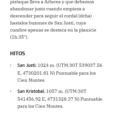
pistaque lleva a Arlucea y que debemos
abandonar justo cuando empieza a
descender para seguir el cordal (dcha)
hastalos buzones de San Justi, cuya
cumbre apenas se destaca en la planicie
(1h.35").
HITOS
1024 m. (UTM:30T 539037.56
San Justi:
E, 4730201.81 N) Puntuable para los
Cien Montes.
1057 m. (UTM:30T
San Kristobal:
541456.92 E, 4731328.37 N) Puntuable
para los Cien Montes.