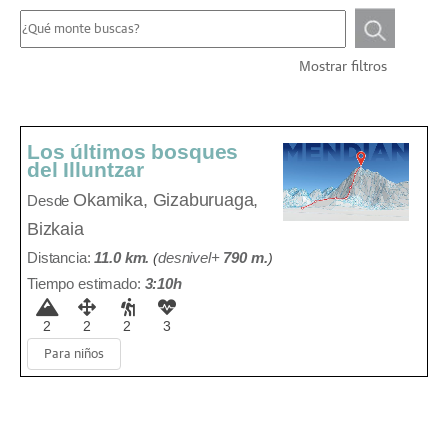
Mostrar filtros
Los últimos bosques
del Illuntzar
Okamika,
Gizaburuaga,
Desde
Bizkaia
Distancia:
11.0 km.
(
desnivel+
790 m
.
)
Tiempo estimado:
3:10h
2
2
2
3
Para niños