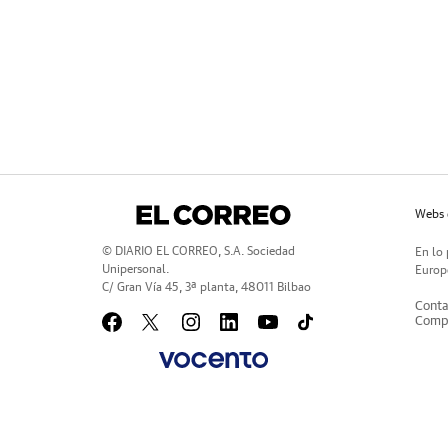
Webs 
© DIARIO EL CORREO, S.A. Sociedad
En lo 
Unipersonal.
Europe
C/ Gran Vía 45, 3ª planta, 48011 Bilbao
Conta
Compr