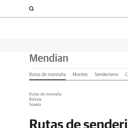
Mendian
Rutas de montaña
Montes
Senderismo
C
Rutas de montaña
Bizkaia
Sopela
Rutas de sender