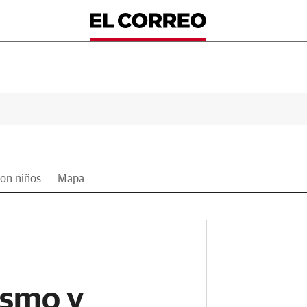
on niños
Mapa
ismo y