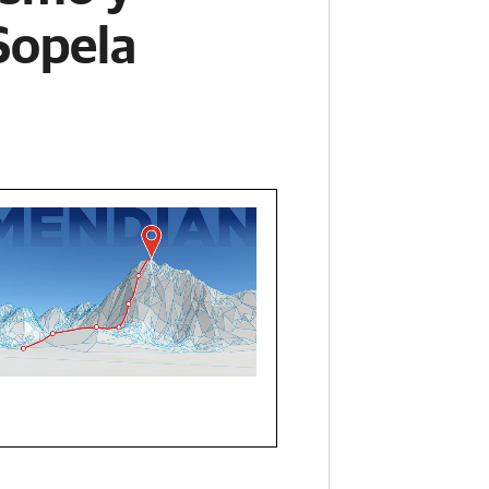
Sopela