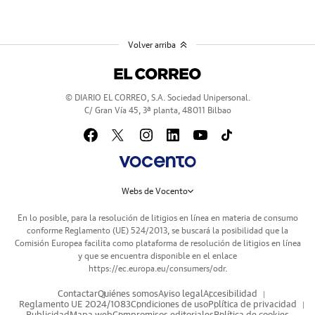
Volver arriba
© DIARIO EL CORREO, S.A. Sociedad Unipersonal.
C/ Gran Vía 45, 3ª planta, 48011 Bilbao
Webs de Vocento
En lo posible, para la resolución de litigios en línea en materia de consumo
conforme Reglamento (UE) 524/2013, se buscará la posibilidad que la
Comisión Europea facilita como plataforma de resolución de litigios en línea
y que se encuentra disponible en el enlace
https://ec.europa.eu/consumers/odr
.
Contactar
Quiénes somos
Aviso legal
Accesibilidad
Reglamento UE 2024/1083
Condiciones de uso
Política de privacidad