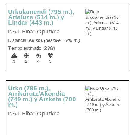
Urkolamendi (795 m.),
Artaluze (514 m.) y
Lindar (443 m.)
Eibar, Gipuzkoa
Desde
Distancia:
9.8 km.
(
desnivel+
745 m
.
)
Tiempo estimado:
3:30h
3
2
4
3
Urko (795 m.),
Arrikurutz/Akondia
(749 m.) y Aizketa (700
m.)
Eibar, Gipuzkoa
Desde