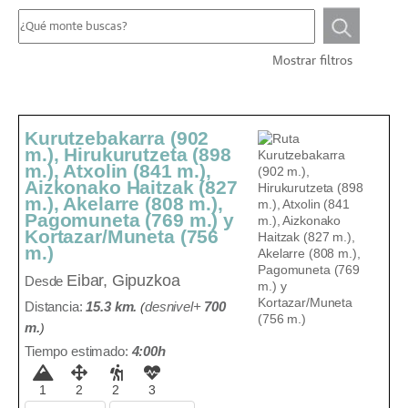
Mostrar filtros
Kurutzebakarra (902
m.), Hirukurutzeta (898
m.), Atxolin (841 m.),
Aizkonako Haitzak (827
m.), Akelarre (808 m.),
Pagomuneta (769 m.) y
Kortazar/Muneta (756
m.)
Eibar, Gipuzkoa
Desde
Distancia:
15.3 km.
(
desnivel+
700
m
.
)
Tiempo estimado:
4:00h
1
2
2
3