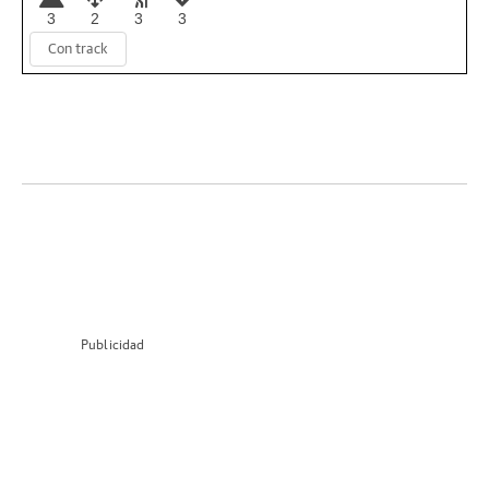
3
2
3
3
Con track
Publicidad