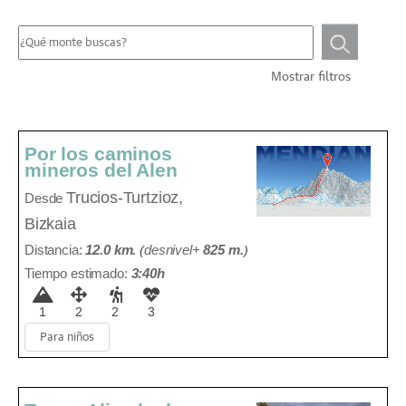
Mostrar filtros
Por los caminos
mineros del Alen
Trucios-Turtzioz,
Desde
Bizkaia
Distancia:
12.0 km.
(
desnivel+
825 m
.
)
Tiempo estimado:
3:40h
1
2
2
3
Para niños