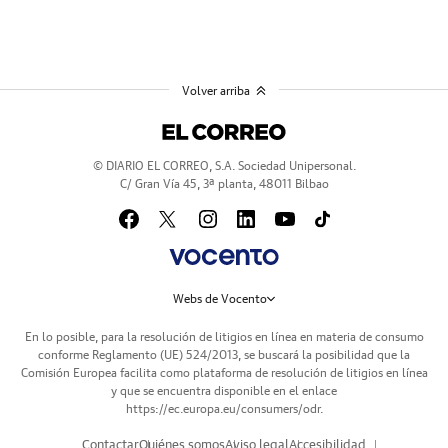
Volver arriba
© DIARIO EL CORREO, S.A. Sociedad Unipersonal.
C/ Gran Vía 45, 3ª planta, 48011 Bilbao
Webs de Vocento
En lo posible, para la resolución de litigios en línea en materia de consumo
conforme Reglamento (UE) 524/2013, se buscará la posibilidad que la
Comisión Europea facilita como plataforma de resolución de litigios en línea
y que se encuentra disponible en el enlace
https://ec.europa.eu/consumers/odr
.
Contactar
Quiénes somos
Aviso legal
Accesibilidad