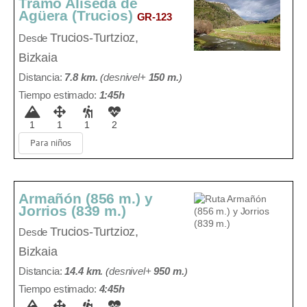
Tramo Aliseda de
Agüera (Trucios)
GR-123
Trucios-Turtzioz,
Desde
Bizkaia
Distancia:
7.8 km.
(
desnivel+
150 m
.
)
Tiempo estimado:
1:45h
1
1
1
2
Para niños
Armañón (856 m.) y
Jorrios (839 m.)
Trucios-Turtzioz,
Desde
Bizkaia
Distancia:
14.4 km.
(
desnivel+
950 m
.
)
Tiempo estimado:
4:45h