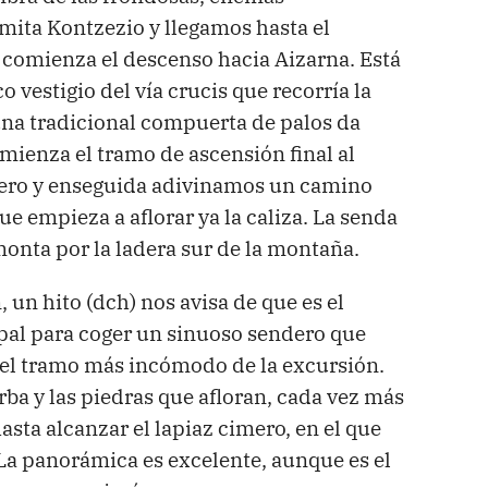
mita Kontzezio y llegamos hasta el
e comienza el descenso hacia Aizarna. Está
 vestigio del vía crucis que recorría la
una tradicional compuerta de palos da
mienza el tramo de ascensión final al
ero y enseguida adivinamos un camino
ue empieza a aflorar ya la caliza. La senda
monta por la ladera sur de la montaña.
n, un hito (dch) nos avisa de que es el
pal para coger un sinuoso sendero que
el tramo más incómodo de la excursión.
rba y las piedras que afloran, cada vez más
ta alcanzar el lapiaz cimero, en el que
 La panorámica es excelente, aunque es el