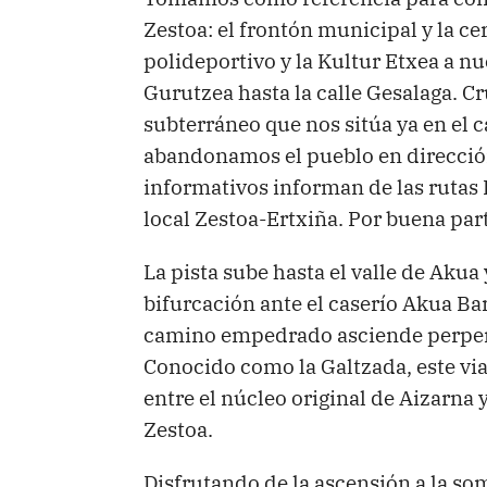
Zestoa: el frontón municipal y la c
polideportivo y la Kultur Etxea a nu
Gurutzea hasta la calle Gesalaga. C
subterráneo que nos sitúa ya en el 
abandonamos el pueblo en dirección 
informativos informan de las rutas 
local Zestoa-Ertxiña. Por buena part
La pista sube hasta el valle de Akua 
bifurcación ante el caserío Akua Bar
camino empedrado asciende perpend
Conocido como la Galtzada, este via
entre el núcleo original de Aizarna 
Zestoa.
Disfrutando de la ascensión a la so