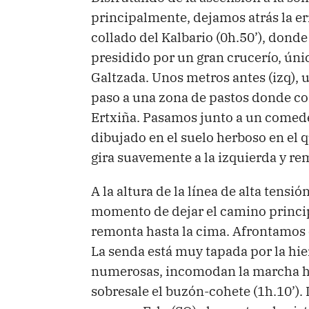
principalmente, dejamos atrás la er
collado del Kalbario (0h.50’), dond
presidido por un gran crucerío, único
Galtzada. Unos metros antes (izq), 
paso a una zona de pastos donde co
Ertxiña. Pasamos junto a un comed
dibujado en el suelo herboso en el q
gira suavemente a la izquierda y re
A la altura de la línea de alta tensió
momento de dejar el camino princi
remonta hasta la cima. Afrontamos 
La senda está muy tapada por la hie
numerosas, incomodan la marcha has
sobresale el buzón-cohete (1h.10’).