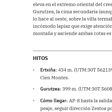
eleva en el extremo oriental del cre
Gurutzea, la cima secundaria (aunqu
lo hace al oeste, sobre la villa ter
incómodo lapiaz que exige atención.
montaña y asciende ambas cotas es
HITOS
434 m. (UTM:30T 562139.
Ertxiña:
Cien Montes.
399 m. (UTM:30T 5608
Gurutzea:
AP-8 hasta la salida
Cómo llegar:
peaje, seguir dirección Zestoa po