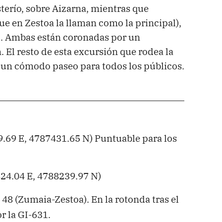
sterío, sobre Aizarna, mientras que
e en Zestoa la llaman como la principal),
mal. Ambas están coronadas por un
 El resto de esta excursión que rodea la
 un cómodo paseo para todos los públicos.
69 E, 4787431.65 N) Puntuable para los
24.04 E, 4788239.97 N)
 48 (Zumaia-Zestoa). En la rotonda tras el
r la GI-631.