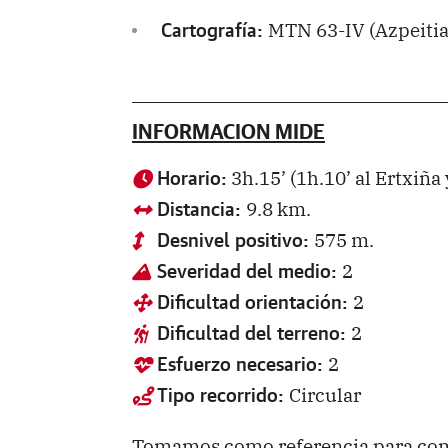
MTN 63-IV (Azpeitia)
Cartografía:
INFORMACION MIDE
3h.15’ (1h.10’ al Ertxiña 
Horario:
9.8 km.
Distancia:
575 m.
Desnivel positivo:
2
Severidad del medio:
2
Dificultad orientación:
2
Dificultad del terreno:
2
Esfuerzo necesario:
Circular
Tipo recorrido:
Tomamos como referencia para com