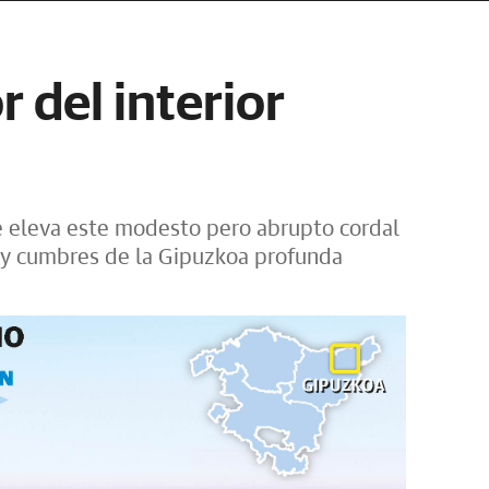
r del interior
e eleva este modesto pero abrupto cordal
s y cumbres de la Gipuzkoa profunda