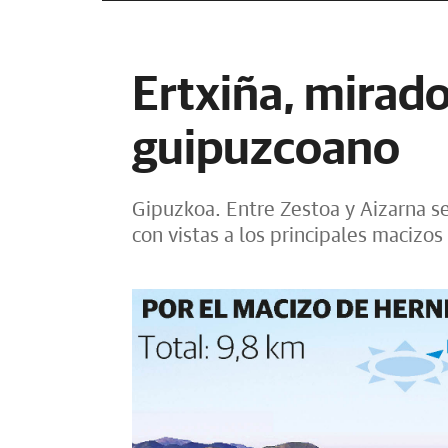
Ertxiña, mirado
guipuzcoano
Gipuzkoa. Entre Zestoa y Aizarna s
con vistas a los principales macizo