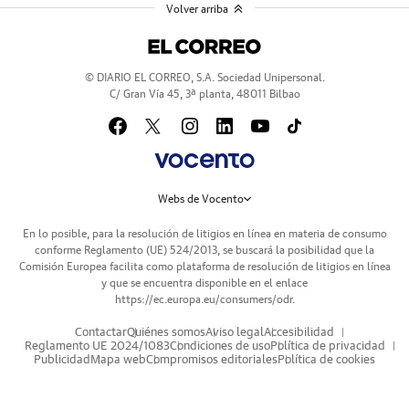
Volver arriba
© DIARIO EL CORREO, S.A. Sociedad Unipersonal.
C/ Gran Vía 45, 3ª planta, 48011 Bilbao
Webs de Vocento
En lo posible, para la resolución de litigios en línea en materia de consumo
conforme Reglamento (UE) 524/2013, se buscará la posibilidad que la
Comisión Europea facilita como plataforma de resolución de litigios en línea
y que se encuentra disponible en el enlace
https://ec.europa.eu/consumers/odr
.
Contactar
Quiénes somos
Aviso legal
Accesibilidad
Reglamento UE 2024/1083
Condiciones de uso
Política de privacidad
Publicidad
Mapa web
Compromisos editoriales
Política de cookies