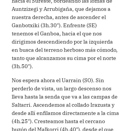
hacia el Sureste, bordeando las lomas de
Auntzizegi y Arrubigaña, que dejamos a
nuestra derecha, antes de ascender el
Ganbotxiki (3h.30"). Enfrente (SE)
tenemos el Ganboa, hacia el que nos
dirigimos descendiendo por la izquierda
en busca del terreno herboso más cómodo,
tanto que alcanzamos su cima por el norte
(3h.50").
Nos espera ahora el Uarrain (SO). Sin
perderlo de vista, un largo descenso nos
lleva hasta la senda que va a las campas de
Saltarri. Ascendemos al collado Irazusta y
desde allí enfilamos directamente a la cima
(4h.25"). Cresteamos hasta el cercano
buzón del Malkorri (4h.40"), desde el que