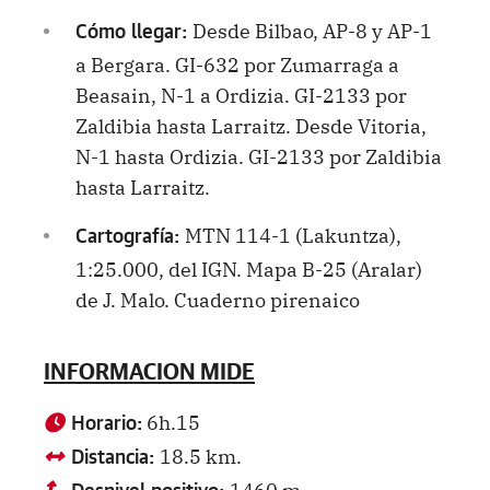
Desde Bilbao, AP-8 y AP-1
Cómo llegar:
a Bergara. GI-632 por Zumarraga a
Beasain, N-1 a Ordizia. GI-2133 por
Zaldibia hasta Larraitz. Desde Vitoria,
N-1 hasta Ordizia. GI-2133 por Zaldibia
hasta Larraitz.
MTN 114-1 (Lakuntza),
Cartografía:
1:25.000, del IGN. Mapa B-25 (Aralar)
de J. Malo. Cuaderno pirenaico
INFORMACION MIDE
6h.15
Horario:
18.5 km.
Distancia:
1460 m.