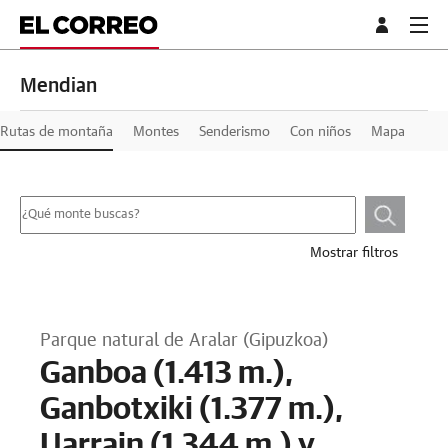
Mendian
Rutas de montaña
Montes
Senderismo
Con niños
Mapa
Mostrar filtros
Parque natural de Aralar (Gipuzkoa)
Ganboa (1.413 m.),
Ganbotxiki (1.377 m.),
Uarrain (1.344 m.) y