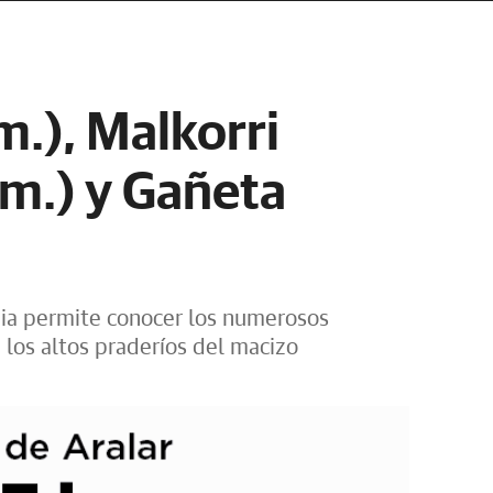
m.), Malkorri
 m.) y Gañeta
bia permite conocer los numerosos
 los altos praderíos del macizo