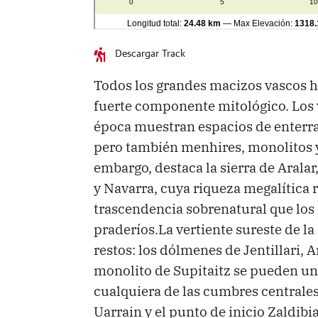
Descargar Track
Todos los grandes macizos vascos 
fuerte componente mitológico. Los 
época muestran espacios de enterr
pero también menhires, monolitos y
embargo, destaca la sierra de Aral
y Navarra, cuya riqueza megalítica r
trascendencia sobrenatural que los 
praderíos.La vertiente sureste de la
restos: los dólmenes de Jentillari, 
monolito de Supitaitz se pueden un
cualquiera de las cumbres centrales 
Uarrain y el punto de inicio Zaldib