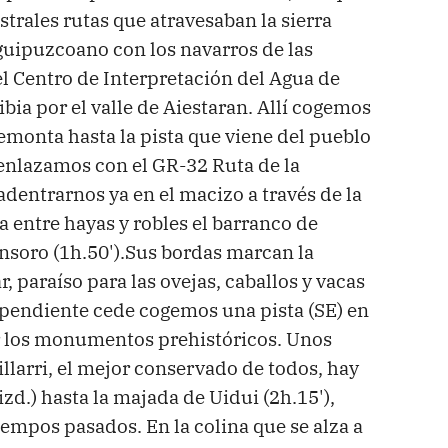
strales rutas que atravesaban la sierra
guipuzcoano con los navarros de las
l Centro de Interpretación del Agua de
bia por el valle de Aiestaran. Allí cogemos
emonta hasta la pista que viene del pueblo
e enlazamos con el GR-32 Ruta de la
entrarnos ya en el macizo a través de la
a entre hayas y robles el barranco de
nsoro (1h.50').Sus bordas marcan la
r, paraíso para las ovejas, caballos y vacas
 pendiente cede cogemos una pista (SE) en
r los monumentos prehistóricos. Unos
larri, el mejor conservado de todos, hay
izd.) hasta la majada de Uidui (2h.15'),
iempos pasados. En la colina que se alza a