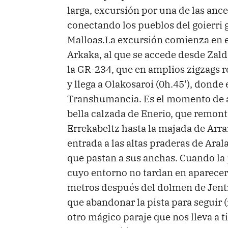
larga, excursión por una de las ance
conectando los pueblos del goierri 
Malloas.La excursión comienza en e
Arkaka, al que se accede desde Zaldi
la GR-234, que en amplios zigzags r
y llega a Olakosaroi (0h.45'), dond
Transhumancia. Es el momento de ad
bella calzada de Enerio, que remont
Errekabeltz hasta la majada de Arra
entrada a las altas praderas de Arala
que pastan a sus anchas. Cuando la
cuyo entorno no tardan en aparece
metros después del dolmen de Jentil
que abandonar la pista para seguir (
otro mágico paraje que nos lleva a t