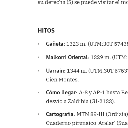
su derecha (S) se puede visitar el m
HITOS
1323 m. (UTM:30T 57438
Gañeta:
1329 m. (UTM:
Malkorri Oriental:
1344 m. (UTM:30T 57537
Uarrain:
Cien Montes.
A-8 y AP-1 hasta Be
Cómo llegar:
desvío a Zaldibia (GI-2133).
MTN 89-III (Ordizia),
Cartografía:
Cuaderno pirenaico 'Aralar' (Sua