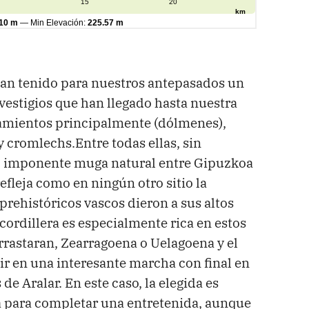
han tenido para nuestros antepasados un
vestigios que han llegado hasta nuestra
amientos principalmente (dólmenes),
 cromlechs.Entre todas ellas, sin
ar, imponente muga natural entre Gipuzkoa
efleja como en ningún otro sitio la
prehistóricos vascos dieron a sus altos
 cordillera es especialmente rica en estos
Arrastaran, Zearragoena o Uelagoena y el
ir en una interesante marcha con final en
de Aralar. En este caso, la elegida es
ia para completar una entretenida, aunque