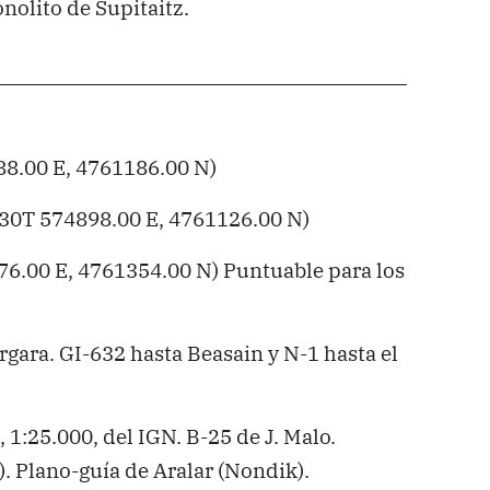
onolito de Supitaitz.
8.00 E, 4761186.00 N)
30T 574898.00 E, 4761126.00 N)
6.00 E, 4761354.00 N) Puntuable para los
rgara. GI-632 hasta Beasain y N-1 hasta el
 1:25.000, del IGN. B-25 de J. Malo.
). Plano-guía de Aralar (Nondik).