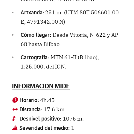
251 m. (UTM:30T 506601.00
Artxanda:
E, 4791342.00 N)
Desde Vitoria, N-622 y AP-
Cómo llegar:
68 hasta Bilbao
MTN 61-II (Bilbao),
Cartografía:
1:25.000, del IGN.
INFORMACION MIDE
4h.45
Horario:
17.6 km.
Distancia:
1075 m.
Desnivel positivo:
1
Severidad del medio: