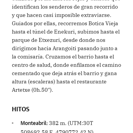
identifican los senderos de gran recorrido
y que hacen casi imposible extraviarse.
Guiados por ellas, recorremos Botica Vieja
hasta el túnel de Enekuri, subimos hasta el
parque de Etxezuri, desde donde nos
dirigimos hacia Arangoiti pasando junto a
la comisaría. Cruzamos el barrio hasta el
centro de salud, donde enfilamos el camino
cementado que deja atrás el barrio y gana
altura (escaleras) hasta el restaurante
Artetxe (0h.50").
HITOS
382 m. (UTM:30T
Monteabril:
508692.58 E, 4790772.42 N)