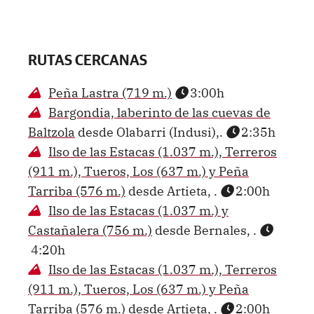
RUTAS CERCANAS
Peña Lastra (719 m.)
3:00h
Bargondia, laberinto de las cuevas de
Baltzola
desde Olabarri (Indusi),.
2:35h
Ilso de las Estacas (1.037 m.), Terreros
(911 m.), Tueros, Los (637 m.) y Peña
Tarriba (576 m.)
desde Artieta, .
2:00h
Ilso de las Estacas (1.037 m.) y
Castañalera (756 m.)
desde Bernales, .
4:20h
Ilso de las Estacas (1.037 m.), Terreros
(911 m.), Tueros, Los (637 m.) y Peña
Tarriba (576 m.)
desde Artieta, .
2:00h