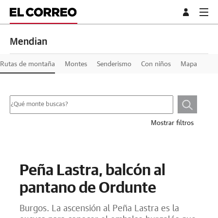
Mendian
Rutas de montaña
Montes
Senderismo
Con niños
Mapa
Mostrar filtros
Peña Lastra, balcón al
pantano de Ordunte
Burgos. La ascensión al Peña Lastra es la