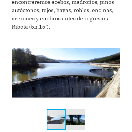
encontraremos acebos, madroños, pinos
autóctonos, tejos, hayas, robles, encinas,
acerones y enebros antes de regresar a
Ribota (5h.15’),