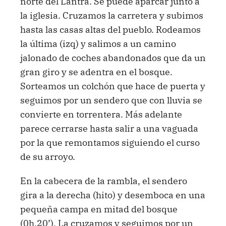
norte del Lantra. Se puede aparcar junto a
la iglesia. Cruzamos la carretera y subimos
hasta las casas altas del pueblo. Rodeamos
la última (izq) y salimos a un camino
jalonado de coches abandonados que da un
gran giro y se adentra en el bosque.
Sorteamos un colchón que hace de puerta y
seguimos por un sendero que con lluvia se
convierte en torrentera. Más adelante
parece cerrarse hasta salir a una vaguada
por la que remontamos siguiendo el curso
de su arroyo.
En la cabecera de la rambla, el sendero
gira a la derecha (hito) y desemboca en una
pequeña campa en mitad del bosque
(0h.20’). La cruzamos y seguimos por un