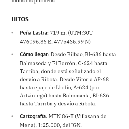
todos los públicos.
HITOS
719 m. (UTM:30T
Peña Lastra:
476096.86 E, 4775435.99 N)
Desde Bilbao, BI-636 hasta
Cómo llegar:
Balmaseda y El Berrón, C-624 hasta
Tarriba, donde está señalizado el
desvío a Ribota. Desde Vitoria AP-68
hasta epaje de Llodio, A-624 (por
Artziniega) hasta Balmaseda, BI-636
hasta Tarriba y desvío a Ribota.
MTN 86-II (Villasana de
Cartografía:
Mena), 1:25.000, del IGN.