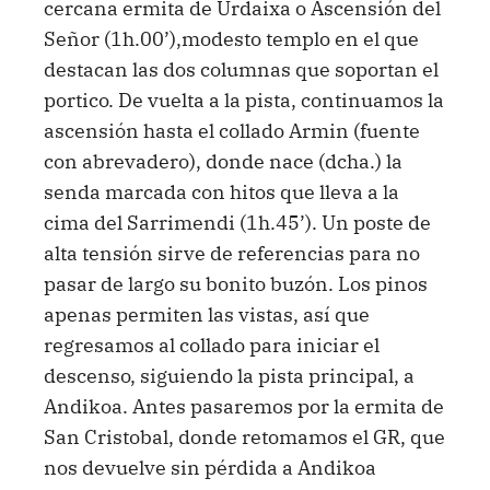
cercana ermita de Urdaixa o Ascensión del
Señor (1h.00’),modesto templo en el que
destacan las dos columnas que soportan el
portico. De vuelta a la pista, continuamos la
ascensión hasta el collado Armin (fuente
con abrevadero), donde nace (dcha.) la
senda marcada con hitos que lleva a la
cima del Sarrimendi (1h.45’). Un poste de
alta tensión sirve de referencias para no
pasar de largo su bonito buzón. Los pinos
apenas permiten las vistas, así que
regresamos al collado para iniciar el
descenso, siguiendo la pista principal, a
Andikoa. Antes pasaremos por la ermita de
San Cristobal, donde retomamos el GR, que
nos devuelve sin pérdida a Andikoa