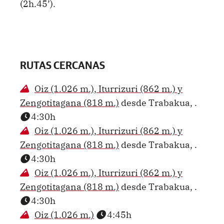
(2h.45’).
RUTAS CERCANAS
Oiz (1.026 m.), Iturrizuri (862 m.) y
Zengotitagana (818 m.)
desde Trabakua, .
4:30h
Oiz (1.026 m.), Iturrizuri (862 m.) y
Zengotitagana (818 m.)
desde Trabakua, .
4:30h
Oiz (1.026 m.), Iturrizuri (862 m.) y
Zengotitagana (818 m.)
desde Trabakua, .
4:30h
Oiz (1.026 m.)
4:45h