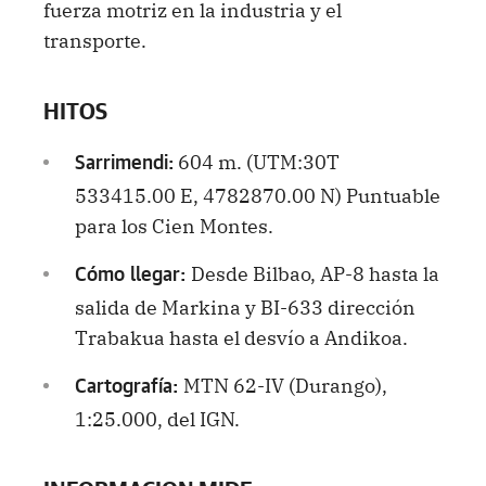
fuerza motriz en la industria y el
transporte.
HITOS
604 m. (UTM:30T
Sarrimendi:
533415.00 E, 4782870.00 N) Puntuable
para los Cien Montes.
Desde Bilbao, AP-8 hasta la
Cómo llegar:
salida de Markina y BI-633 dirección
Trabakua hasta el desvío a Andikoa.
MTN 62-IV (Durango),
Cartografía:
1:25.000, del IGN.