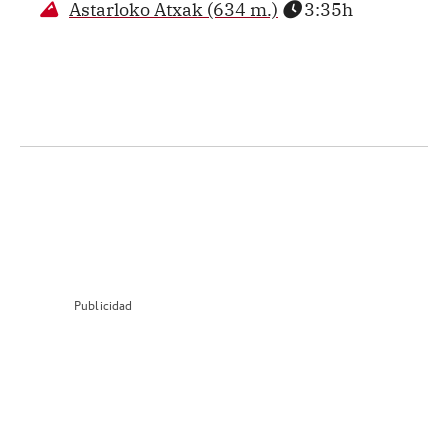
Astarloko Atxak (634 m.)
3:35h
Publicidad