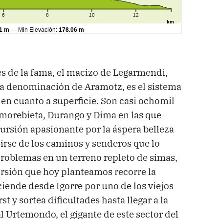
es de la fama, el macizo de Legarmendi,
a denominación de Aramotz, es el sistema
en cuanto a superficie. Son casi ochomil
Amorebieta, Durango y Dima en las que
rsión apasionante por la áspera belleza
lirse de los caminos y senderos que lo
roblemas en un terreno repleto de simas,
ursión que hoy planteamos recorre la
sciende desde Igorre por uno de los viejos
t y sortea dificultades hasta llegar a la
l Urtemondo, el gigante de este sector del