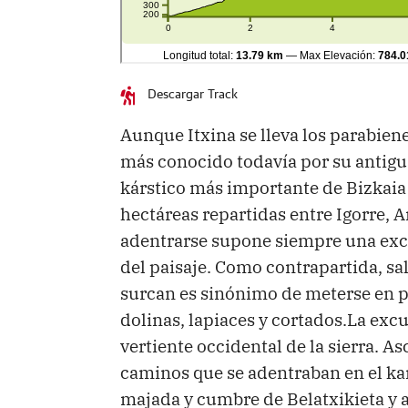
Descargar Track
Aunque Itxina se lleva los parabien
más conocido todavía por su antigu
kárstico más importante de Bizkaia 
hectáreas repartidas entre Igorre, 
adentrarse supone siempre una excu
del paisaje. Como contrapartida, sa
surcan es sinónimo de meterse en p
dolinas, lapiaces y cortados.La exc
vertiente occidental de la sierra. A
caminos que se adentraban en el kars
majada y cumbre de Belatxikieta y a