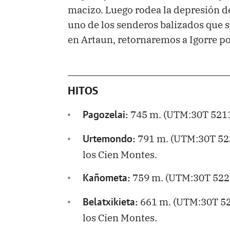
macizo. Luego rodea la depresión de 
uno de los senderos balizados que 
en Artaun, retornaremos a Igorre por
HITOS
745 m. (UTM:30T 5211
Pagozelai:
791 m. (UTM:30T 522
Urtemondo:
los Cien Montes.
759 m. (UTM:30T 5221
Kañometa:
661 m. (UTM:30T 52
Belatxikieta:
los Cien Montes.