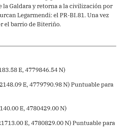
la Galdara y retorna a la civilización por
surcan Legarmendi: el PR-BI.81. Una vez
 el barrio de Biteriño.
83.58 E, 4779846.54 N)
148.09 E, 4779790.98 N) Puntuable para
40.00 E, 4780429.00 N)
1713.00 E, 4780829.00 N) Puntuable para