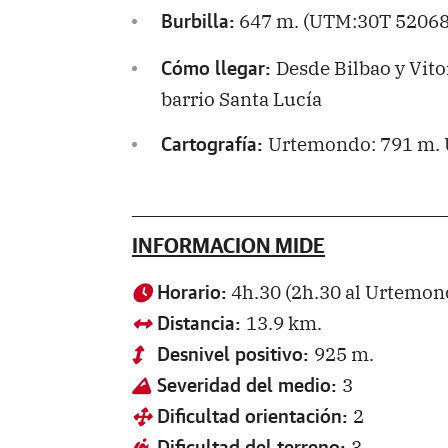
647 m. (UTM:30T 52068
Burbilla:
Desde Bilbao y Vitor
Cómo llegar:
barrio Santa Lucía
Urtemondo: 791 m. 
Cartografía:
INFORMACION MIDE
4h.30 (2h.30 al Urtemon
Horario:
13.9 km.
Distancia:
925 m.
Desnivel positivo:
3
Severidad del medio:
2
Dificultad orientación:
3