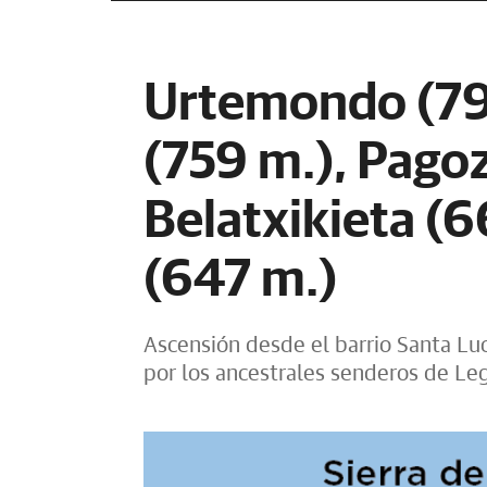
Urtemondo (79
(759 m.), Pagoz
Belatxikieta (6
(647 m.)
Ascensión desde el barrio Santa Lu
por los ancestrales senderos de L