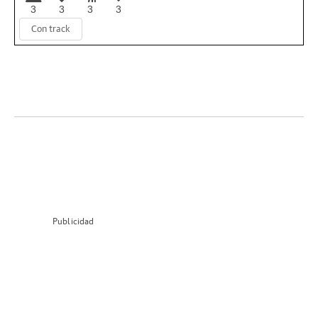
3
3
3
3
Con track
Publicidad