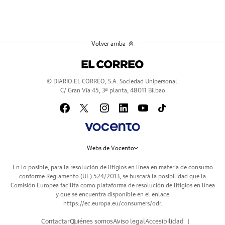
Volver arriba
© DIARIO EL CORREO, S.A. Sociedad Unipersonal.
C/ Gran Vía 45, 3ª planta, 48011 Bilbao
Webs de Vocento
En lo posible, para la resolución de litigios en línea en materia de consumo
conforme Reglamento (UE) 524/2013, se buscará la posibilidad que la
Comisión Europea facilita como plataforma de resolución de litigios en línea
y que se encuentra disponible en el enlace
https://ec.europa.eu/consumers/odr
.
Contactar
Quiénes somos
Aviso legal
Accesibilidad