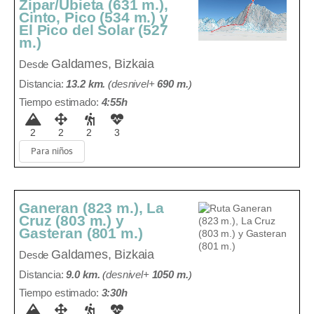
Zipar/Ubieta (631 m.),
Cinto, Pico (534 m.) y
El Pico del Solar (527
m.)
Galdames, Bizkaia
Desde
Distancia:
13.2 km.
(
desnivel+
690 m
.
)
Tiempo estimado:
4:55h
2
2
2
3
Para niños
Ganeran (823 m.), La
Cruz (803 m.) y
Gasteran (801 m.)
Galdames, Bizkaia
Desde
Distancia:
9.0 km.
(
desnivel+
1050 m
.
)
Tiempo estimado:
3:30h