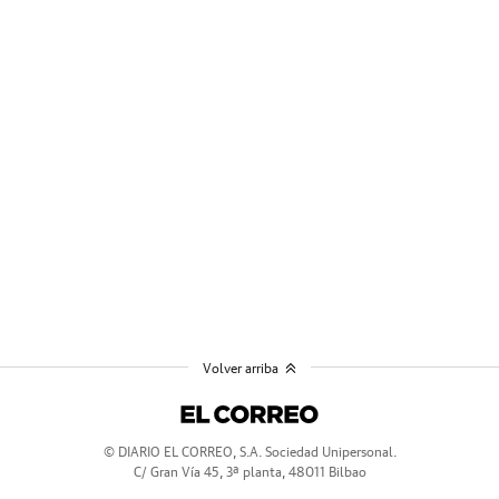
Volver arriba
© DIARIO EL CORREO, S.A. Sociedad Unipersonal.
C/ Gran Vía 45, 3ª planta, 48011 Bilbao