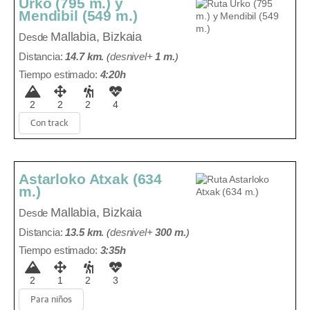
Urko (795 m.) y
Mendibil (549 m.)
Mallabia, Bizkaia
Desde
Distancia:
14.7 km.
(
desnivel+
1 m
.
)
Tiempo estimado:
4:20h
2
2
2
4
Con track
Astarloko Atxak (634
m.)
Mallabia, Bizkaia
Desde
Distancia:
13.5 km.
(
desnivel+
300 m
.
)
Tiempo estimado:
3:35h
2
1
2
3
Para niños