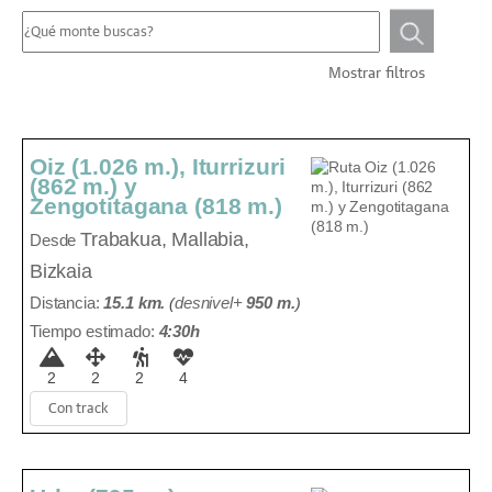
Mostrar filtros
Oiz (1.026 m.), Iturrizuri
(862 m.) y
Zengotitagana (818 m.)
Trabakua,
Mallabia,
Desde
Bizkaia
Distancia:
15.1 km.
(
desnivel+
950 m
.
)
Tiempo estimado:
4:30h
2
2
2
4
Con track