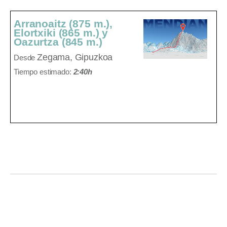
Arranoaitz (875 m.),
Elortxiki (865 m.) y
Oazurtza (845 m.)
Zegama, Gipuzkoa
Desde
Tiempo estimado:
2:40h