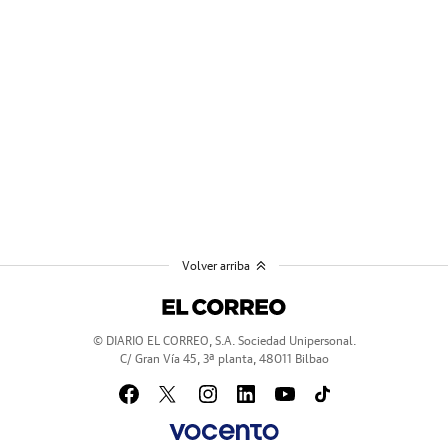
Volver arriba
© DIARIO EL CORREO, S.A. Sociedad Unipersonal.
C/ Gran Vía 45, 3ª planta, 48011 Bilbao