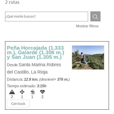
2 rutas
Mostrar filtros
Peña Horcajada (1.333
m.), Galarde (1.306 m.)
y San Juan (1.305 m.)
Santa Marina
Robres
Desde
del Castillo, La Rioja
Distancia:
12.8 km.
(
desnivel+
376 m
.
)
Tiempo estimado:
3:15h
2
1
1
2
Con track