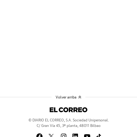
Volver arriba
© DIARIO EL CORREO, S.A. Sociedad Unipersonal.
C/ Gran Vía 45, 3ª planta, 48011 Bilbao