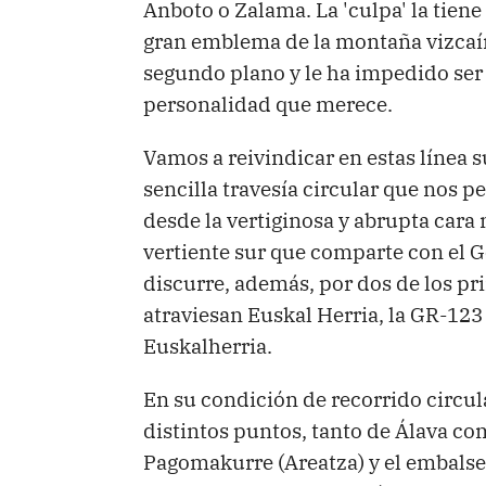
Anboto o Zalama. La 'culpa' la tiene
gran emblema de la montaña vizcaín
segundo plano y le ha impedido ser
personalidad que merece.
Vamos a reivindicar en estas línea 
sencilla travesía circular que nos 
desde la vertiginosa y abrupta cara 
vertiente sur que comparte con el 
discurre, además, por dos de los p
atraviesan Euskal Herria, la GR-123
Euskalherria.
En su condición de recorrido circu
distintos puntos, tanto de Álava co
Pagomakurre (Areatza) y el embalse 