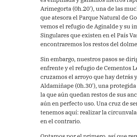
Arimegorta (0h.20'), una de las muc
que atesora el Parque Natural de Go
vemos el refugio de Aginalde y su i
Singulares que existen en el País Va
encontraremos los restos del dolme
Sin embargo, nuestros pasos se diri
enfrente y el refugio de Cementos 
cruzamos el arroyo que hay detrás 
Aldamiñape (0h.30'), una protegida 
la que aún quedan restos de sus an
aún en perfecto uso. Una cruz de se
tenemos aquí: realizar la circunvalac
en el contrario.
Optamos por el primero, así que re