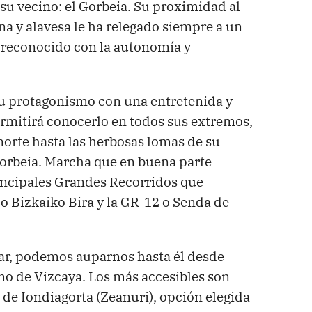
 su vecino: el Gorbeia. Su proximidad al
a y alavesa le ha relegado siempre a un
 reconocido con la autonomía y
su protagonismo con una entretenida y
permitirá conocerlo en todos sus extremos,
norte hasta las herbosas lomas de su
Gorbeia. Marcha que en buena parte
rincipales Grandes Recorridos que
 o Bizkaiko Bira y la GR-12 o Senda de
lar, podemos auparnos hasta él desde
mo de Vizcaya. Los más accesibles son
de Iondiagorta (Zeanuri), opción elegida