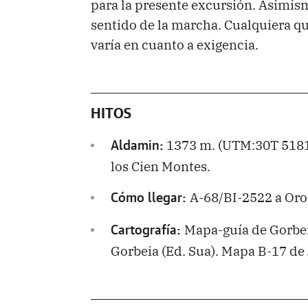
para la presente excursión. Asimism
sentido de la marcha. Cualquiera que
varía en cuanto a exigencia.
HITOS
1373 m. (UTM:30T 5181
Aldamin:
los Cien Montes.
A-68/BI-2522 a Oro
Cómo llegar:
Mapa-guía de Gorbei
Cartografía:
Gorbeia (Ed. Sua). Mapa B-17 de 