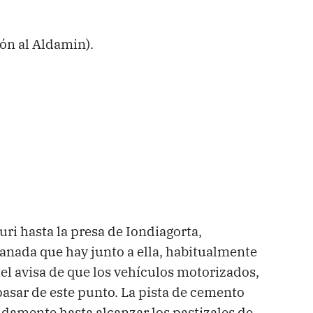
ión al Aldamin).
ri hasta la presa de Iondiagorta,
nada que hay junto a ella, habitualmente
tel avisa de que los vehículos motorizados,
asar de este punto. La pista de cemento
amente hasta alcanzar los pastizales de