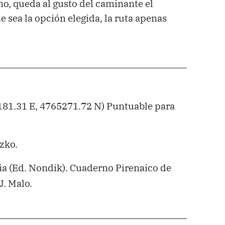
o, queda al gusto del caminante el
 sea la opción elegida, la ruta apenas
81.31 E, 4765271.72 N) Puntuable para
zko.
a (Ed. Nondik). Cuaderno Pirenaico de
J. Malo.