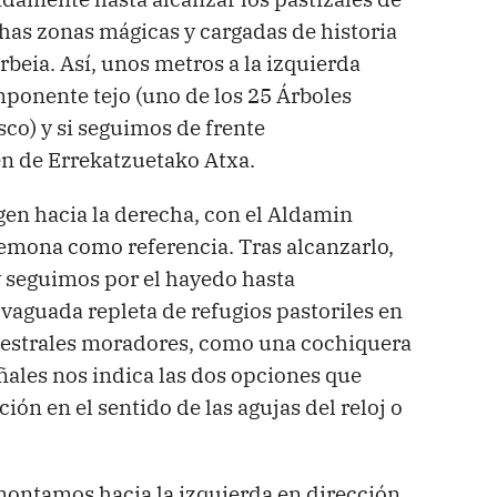
has zonas mágicas y cargadas de historia
rbeia. Así, unos metros a la izquierda
mponente tejo (uno de los 25 Árboles
sco) y si seguimos de frente
n de Errekatzuetako Atxa.
gen hacia la derecha, con el Aldamin
Lemona como referencia. Tras alcanzarlo,
y seguimos por el hayedo hasta
vaguada repleta de refugios pastoriles en
cestrales moradores, como una cochiquera
ñales nos indica las dos opciones que
ión en el sentido de las agujas del reloj o
montamos hacia la izquierda en dirección