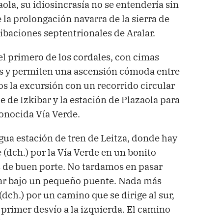
aola, su idiosincrasía no se entendería sin
 la prolongación navarra de la sierra de
ibaciones septentrionales de Aralar.
el primero de los cordales, con cimas
s y permiten una ascensión cómoda entre
s la excursión con un recorrido circular
e de Izkibar y la estación de Plazaola para
conocida Vía Verde.
ua estación de tren de Leitza, donde hay
 (dch.) por la Vía Verde en un bonito
s de buen porte. No tardamos en pasar
zar bajo un pequeño puente. Nada más
dch.) por un camino que se dirige al sur,
primer desvío a la izquierda. El camino