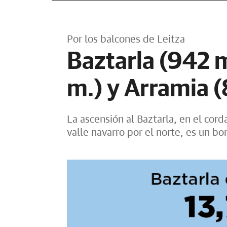
Por los balcones de Leitza
Baztarla (942 m
m.) y Arramia 
La ascensión al Baztarla, en el cord
valle navarro por el norte, es un b