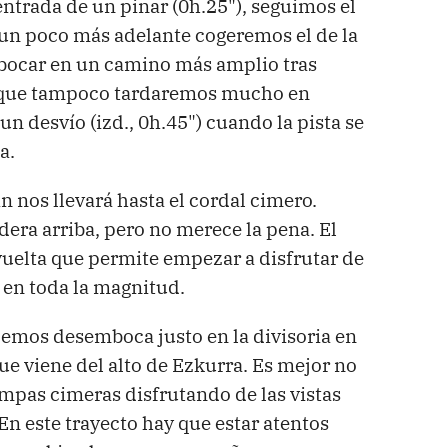
 entrada de un pinar (0h.25"), seguimos el
a un poco más adelante cogeremos el de la
bocar en un camino más amplio tras
nque tampoco tardaremos mucho en
n desvío (izd., 0h.45") cuando la pista se
a.
n nos llevará hasta el cordal cimero.
dera arriba, pero no merece la pena. El
vuelta que permite empezar a disfrutar de
n en toda la magnitud.
demos desemboca justo en la divisoria en
que viene del alto de Ezkurra. Es mejor no
s campas cimeras disfrutando de las vistas
En este trayecto hay que estar atentos