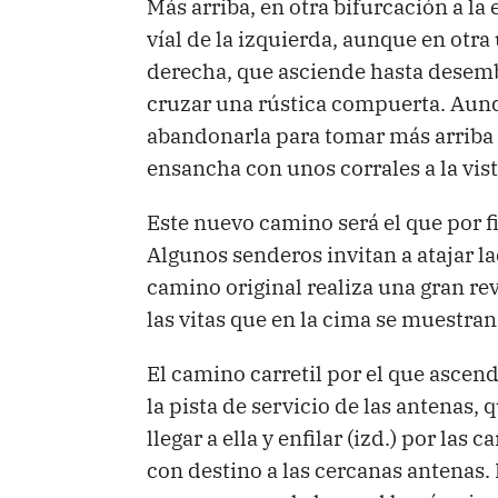
Más arriba, en otra bifurcación a la
víal de la izquierda, aunque en otr
derecha, que asciende hasta desem
cruzar una rústica compuerta. Au
abandonarla para tomar más arriba u
ensancha con unos corrales a la vist
Este nuevo camino será el que por fi
Algunos senderos invitan a atajar la
camino original realiza una gran re
las vitas que en la cima se muestra
El camino carretil por el que ascen
la pista de servicio de las antenas, 
llegar a ella y enfilar (izd.) por la
con destino a las cercanas antenas. 