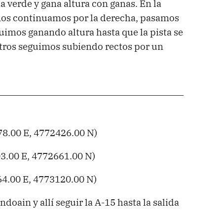
a verde y gana altura con ganas. En la
os continuamos por la derecha, pasamos
guimos ganando altura hasta que la pista se
otros seguimos subiendo rectos por un
8.00 E, 4772426.00 N)
.00 E, 4772661.00 N)
4.00 E, 4773120.00 N)
doain y allí seguir la A-15 hasta la salida