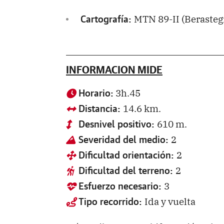
MTN 89-II (Berastegi
Cartografía:
INFORMACION MIDE
3h.45
Horario:
14.6 km.
Distancia:
610 m.
Desnivel positivo:
2
Severidad del medio:
2
Dificultad orientación:
2
Dificultad del terreno:
3
Esfuerzo necesario:
Ida y vuelta
Tipo recorrido: