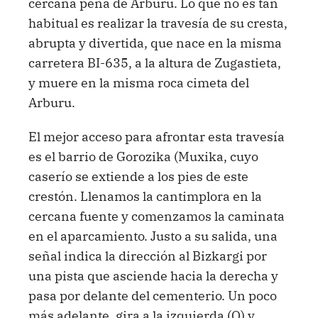
cercana peña de Arburu. Lo que no es tan
habitual es realizar la travesía de su cresta,
abrupta y divertida, que nace en la misma
carretera BI-635, a la altura de Zugastieta,
y muere en la misma roca cimeta del
Arburu.
El mejor acceso para afrontar esta travesía
es el barrio de Gorozika (Muxika, cuyo
caserío se extiende a los pies de este
crestón. Llenamos la cantimplora en la
cercana fuente y comenzamos la caminata
en el aparcamiento. Justo a su salida, una
señal indica la dirección al Bizkargi por
una pista que asciende hacia la derecha y
pasa por delante del cementerio. Un poco
más adelante, gira a la izquierda (O) y