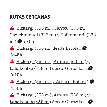
RUTAS CERCANAS
Bizkargi (555 m.), Gantxu (375 m.),
Gaztelumendi (323 m.) y Goikomendi (272
m.)
5:30h
Bizkargi (555 m.)
desde Errota,.
2:45h
Bizkargi (555 m.), Arburu (550 m.) y
Labakoatxa (458 m.)
desde Gorozika, .
3:15h
Bizkargi (555 m.) y Arburu (550 m.)
4:50h
Bizkargi (555 m.), Arburu (550 m.) y
Labakoatxa (458 m.)
desde Gorozika, .