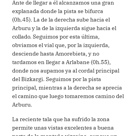
Ante de llegar a él alcanzamos una gran
explanada donde la pista se bifurca
(0h.45). La de la derecha sube hacia el
Arburu y la de la izquierda sigue hacia el
collado. Seguimos por esta última,
obviamos el vial que, por la izquierda,
desciende hasta Amorebieta, y no
tardamos en llegar a Arlabane (0h.55),
donde nos aupamos ya al cordal principal
del Bizkargi. Seguimos por la pista
principal, mientras a la derecha se aprecia
el camino que luego tomaremos camino del
Arburu.
La reciente tala que ha sufrido la zona
permite unas vistas excelentes a buena
parte de la montaña vizcaína, aunque un