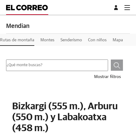
Mendian
Rutas de montaña
Montes
Senderismo
Con niños
Mapa
Mostrar filtros
Bizkargi (555 m.), Arburu
(550 m.) y Labakoatxa
(458 m.)