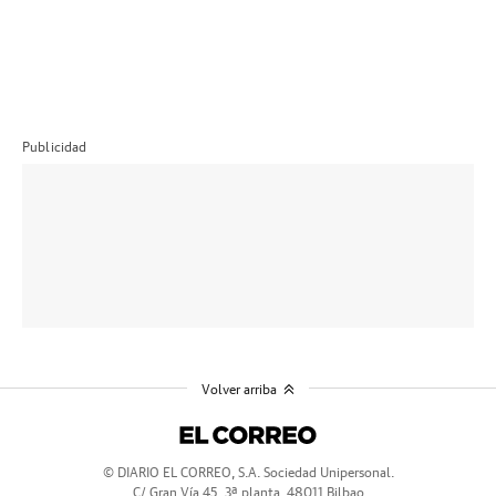
Publicidad
Volver arriba
© DIARIO EL CORREO, S.A. Sociedad Unipersonal.
C/ Gran Vía 45, 3ª planta, 48011 Bilbao