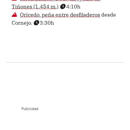
Tiñones (1.454 m.)
4:10h
Oricedo, peña entre desfiladeros
desde
Cornejo.
3:30h
Publicidad