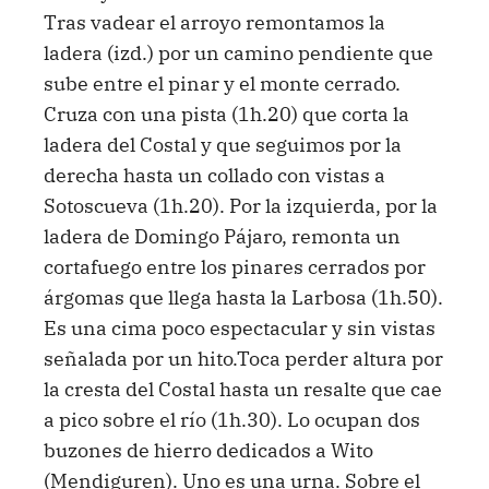
Tras vadear el arroyo remontamos la
ladera (izd.) por un camino pendiente que
sube entre el pinar y el monte cerrado.
Cruza con una pista (1h.20) que corta la
ladera del Costal y que seguimos por la
derecha hasta un collado con vistas a
Sotoscueva (1h.20). Por la izquierda, por la
ladera de Domingo Pájaro, remonta un
cortafuego entre los pinares cerrados por
árgomas que llega hasta la Larbosa (1h.50).
Es una cima poco espectacular y sin vistas
señalada por un hito.Toca perder altura por
la cresta del Costal hasta un resalte que cae
a pico sobre el río (1h.30). Lo ocupan dos
buzones de hierro dedicados a Wito
(Mendiguren). Uno es una urna. Sobre el