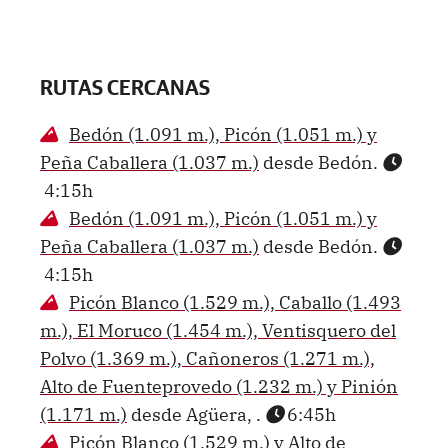
RUTAS CERCANAS
Bedón (1.091 m.), Picón (1.051 m.) y
Peña Caballera (1.037 m.)
desde Bedón.
4:15h
Bedón (1.091 m.), Picón (1.051 m.) y
Peña Caballera (1.037 m.)
desde Bedón.
4:15h
Picón Blanco (1.529 m.), Caballo (1.493
m.), El Moruco (1.454 m.), Ventisquero del
Polvo (1.369 m.), Cañoneros (1.271 m.),
Alto de Fuenteprovedo (1.232 m.) y Pinión
(1.171 m.)
desde Agüera, .
6:45h
Picón Blanco (1.529 m.) y Alto de