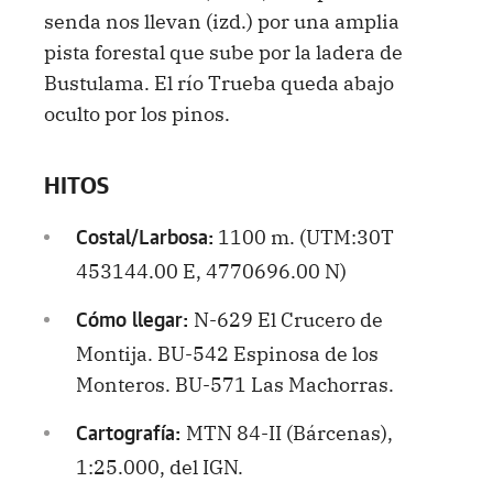
senda nos llevan (izd.) por una amplia
pista forestal que sube por la ladera de
Bustulama. El río Trueba queda abajo
oculto por los pinos.
HITOS
1100 m. (UTM:30T
Costal/Larbosa:
453144.00 E, 4770696.00 N)
N-629 El Crucero de
Cómo llegar:
Montija. BU-542 Espinosa de los
Monteros. BU-571 Las Machorras.
MTN 84-II (Bárcenas),
Cartografía:
1:25.000, del IGN.