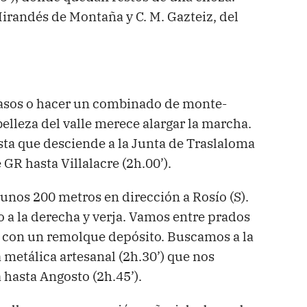
irandés de Montaña y C. M. Gazteiz, del
asos o hacer un combinado de monte-
lleza del valle merece alargar la marcha.
ista que desciende a la Junta de Traslaloma
GR hasta Villalacre (2h.00’).
unos 200 metros en dirección a Rosío (S).
o a la derecha y verja. Vamos entre prados
o con un remolque depósito. Buscamos a la
metálica artesanal (2h.30’) que nos
 hasta Angosto (2h.45’).