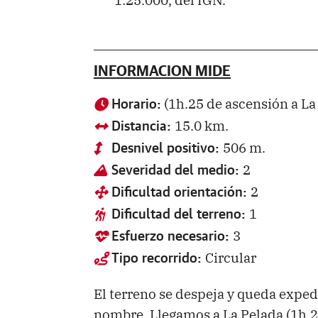
INFORMACION MIDE
(1h.25 de ascensión a La
Horario:
15.0 km.
Distancia:
506 m.
Desnivel positivo:
2
Severidad del medio:
2
Dificultad orientación:
1
Dificultad del terreno:
3
Esfuerzo necesario:
Circular
Tipo recorrido:
El terreno se despeja y queda exped
nombre. Llegamos a La Pelada (1h.2