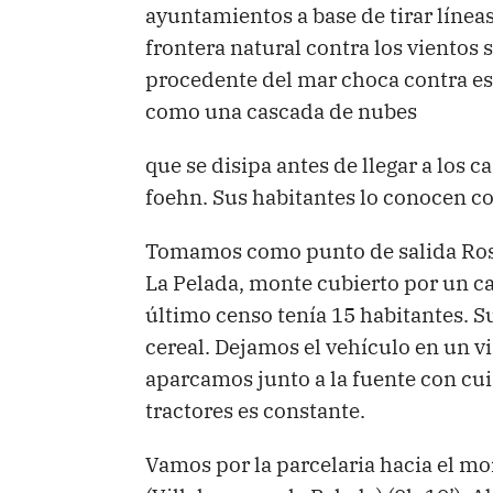
ayuntamientos a base de tirar línea
frontera natural contra los vientos
procedente del mar choca contra esta
como una cascada de nubes
que se disipa antes de llegar a los
foehn. Sus habitantes lo conocen c
Tomamos como punto de salida Rosío
La Pelada, monte cubierto por un ca
último censo tenía 15 habitantes. Su
cereal. Dejamos el vehículo en un via
aparcamos junto a la fuente con cui
tractores es constante.
Vamos por la parcelaria hacia el mo