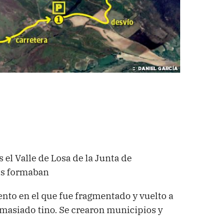
 el Valle de Losa de la Junta de
os formaban
nto en el que fue fragmentado y vuelto a
emasiado tino. Se crearon municipios y