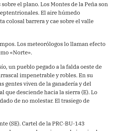
s sobre el plano. Los Montes de la Peña son
 septentrionales. El aire húmedo
 colosal barrera y cae sobre el valle
 campos. Los meteorólogos lo llaman efecto
omo «Norte».
, un pueblo pegado a la falda oeste de
rrascal impenetrable y robles. En su
s gentes viven de la ganadería y del
l que desciende hacia la sierra (E). Lo
dado de no molestar. El trasiego de
nte (SE). Cartel de la PRC-BU-143