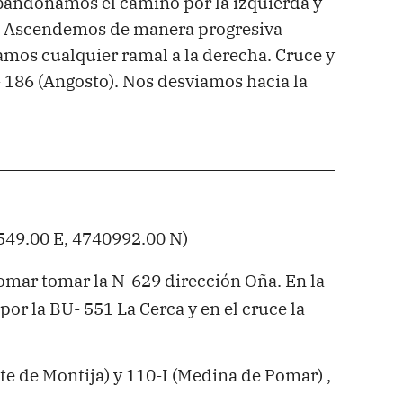
 Abandonamos el camino por la izquierda y
. Ascendemos de manera progresiva
mos cualquier ramal a la derecha. Cruce y
- 186 (Angosto). Nos desviamos hacia la
49.00 E, 4740992.00 N)
mar tomar la N-629 dirección Oña. En la
 por la BU- 551 La Cerca y en el cruce la
te de Montija) y 110-I (Medina de Pomar) ,