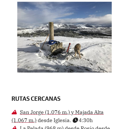
RUTAS CERCANAS
San Jorge (1.076 m.) y Majada Alta
(1.067 m.)
desde Iglesia.
4:30h
La Pelada (968 m) desde Rosío
desde