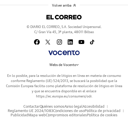
Volver arriba
© DIARIO EL CORREO, S.A. Sociedad Unipersonal.
C/ Gran Vía 45, 3ª planta, 48011 Bilbao
Webs de Vocento
En lo posible, para la resolución de litigios en línea en materia de consumo
conforme Reglamento (UE) 524/2013, se buscará la posibilidad que la
Comisión Europea facilita como plataforma de resolución de litigios en línea
y que se encuentra disponible en el enlace
https://ec.europa.eu/consumers/odr
.
Contactar
Quiénes somos
Aviso legal
Accesibilidad
Reglamento UE 2024/1083
Condiciones de uso
Política de privacidad
Publicidad
Mapa web
Compromisos editoriales
Política de cookies