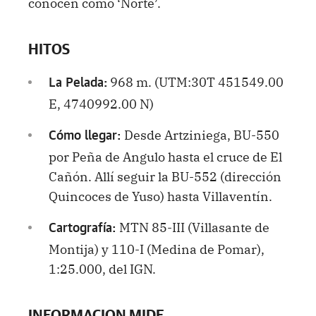
conocen como ‘Norte’.
HITOS
968 m. (UTM:30T 451549.00
La Pelada:
E, 4740992.00 N)
Desde Artziniega, BU-550
Cómo llegar:
por Peña de Angulo hasta el cruce de El
Cañón. Allí seguir la BU-552 (dirección
Quincoces de Yuso) hasta Villaventín.
MTN 85-III (Villasante de
Cartografía:
Montija) y 110-I (Medina de Pomar),
1:25.000, del IGN.
INFORMACION MIDE