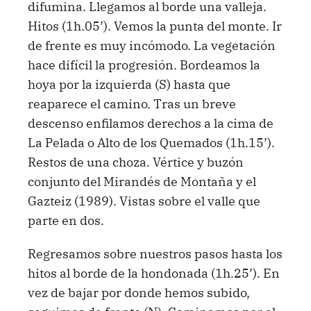
difumina. Llegamos al borde una valleja.
Hitos (1h.05’). Vemos la punta del monte. Ir
de frente es muy incómodo. La vegetación
hace difícil la progresión. Bordeamos la
hoya por la izquierda (S) hasta que
reaparece el camino. Tras un breve
descenso enfilamos derechos a la cima de
La Pelada o Alto de los Quemados (1h.15’).
Restos de una choza. Vértice y buzón
conjunto del Mirandés de Montaña y el
Gazteiz (1989). Vistas sobre el valle que
parte en dos.
Regresamos sobre nuestros pasos hasta los
hitos al borde de la hondonada (1h.25’). En
vez de bajar por donde hemos subido,
seguimos de frente (N). Caminamos por el