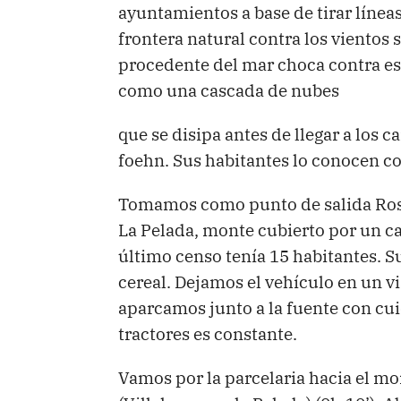
ayuntamientos a base de tirar línea
frontera natural contra los vientos
procedente del mar choca contra esta
como una cascada de nubes
que se disipa antes de llegar a los
foehn. Sus habitantes lo conocen c
Tomamos como punto de salida Rosío
La Pelada, monte cubierto por un ca
último censo tenía 15 habitantes. Su
cereal. Dejamos el vehículo en un via
aparcamos junto a la fuente con cui
tractores es constante.
Vamos por la parcelaria hacia el mo