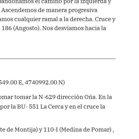
 Abandonamos el camino por la izquierda y
. Ascendemos de manera progresiva
mos cualquier ramal a la derecha. Cruce y
- 186 (Angosto). Nos desviamos hacia la
49.00 E, 4740992.00 N)
mar tomar la N-629 dirección Oña. En la
 por la BU- 551 La Cerca y en el cruce la
te de Montija) y 110-I (Medina de Pomar) ,