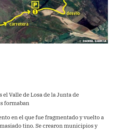
 el Valle de Losa de la Junta de
os formaban
nto en el que fue fragmentado y vuelto a
emasiado tino. Se crearon municipios y