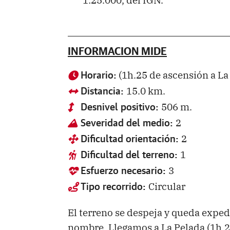
INFORMACION MIDE
(1h.25 de ascensión a La
Horario:
15.0 km.
Distancia:
506 m.
Desnivel positivo:
2
Severidad del medio:
2
Dificultad orientación:
1
Dificultad del terreno:
3
Esfuerzo necesario:
Circular
Tipo recorrido:
El terreno se despeja y queda exped
nombre. Llegamos a La Pelada (1h.2