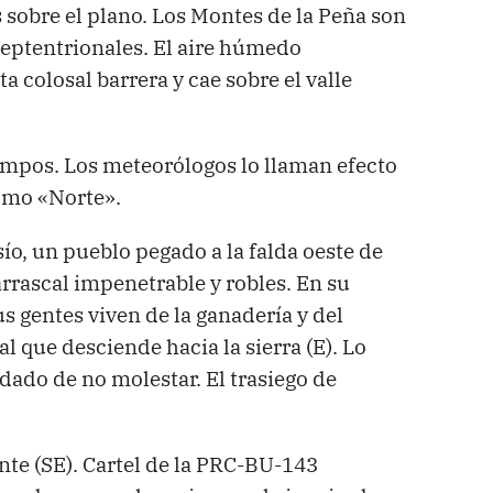
s sobre el plano. Los Montes de la Peña son
 septentrionales. El aire húmedo
 colosal barrera y cae sobre el valle
 campos. Los meteorólogos lo llaman efecto
omo «Norte».
, un pueblo pegado a la falda oeste de
rrascal impenetrable y robles. En su
s gentes viven de la ganadería y del
l que desciende hacia la sierra (E). Lo
dado de no molestar. El trasiego de
nte (SE). Cartel de la PRC-BU-143