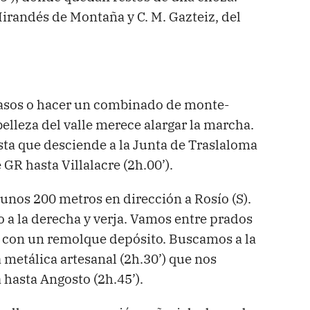
irandés de Montaña y C. M. Gazteiz, del
asos o hacer un combinado de monte-
lleza del valle merece alargar la marcha.
ista que desciende a la Junta de Traslaloma
GR hasta Villalacre (2h.00’).
unos 200 metros en dirección a Rosío (S).
o a la derecha y verja. Vamos entre prados
o con un remolque depósito. Buscamos a la
metálica artesanal (2h.30’) que nos
 hasta Angosto (2h.45’).