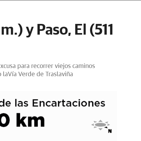
m.) y Paso, El (511
excusa para recorrer viejos caminos
laVía Verde de Traslaviña