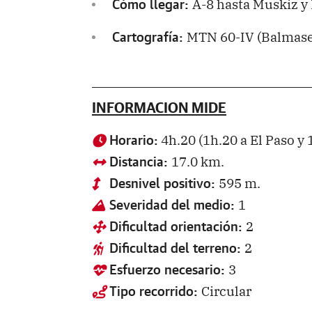
A-8 hasta Muskiz y 
Cómo llegar:
MTN 60-IV (Balmaseda
Cartografía:
INFORMACION MIDE
4h.20 (1h.20 a El Paso y 
Horario:
17.0 km.
Distancia:
595 m.
Desnivel positivo:
1
Severidad del medio:
2
Dificultad orientación:
2
Dificultad del terreno:
3
Esfuerzo necesario:
Circular
Tipo recorrido: