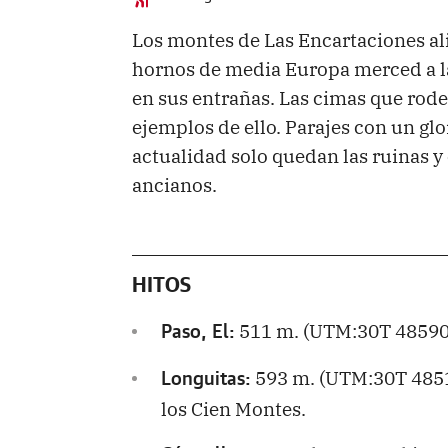
Los montes de Las Encartaciones al
hornos de media Europa merced a la
en sus entrañas. Las cimas que rode
ejemplos de ello. Parajes con un gl
actualidad solo quedan las ruinas y
ancianos.
HITOS
511 m. (UTM:30T 48590
Paso, El:
593 m. (UTM:30T 4851
Longuitas:
los Cien Montes.