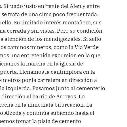
. Situado justo enfrente del Alen y entre
, se trata de una cima poco frecuentada.
 ello. Su limitado interés montañero, sus
ma cerrada y sin vistas. Pero su condición
a atención de los mendigoizales. Si aello
uos caminos mineros, como la Vía Verde
mos una entretenida excursión en la que
ciamos la marcha en la iglesia de
Sopuerta. Llenamos la cantimplora en la
metros por la carretera en dirección a
 la izquierda. Pasamos junto al cementerio
 dirección al barrio de Arroyos. Lo
echa en la inmediata bifurcación. La
io Alzeda y continúa subiendo hasta el
ebemos tomar la pista de cemento