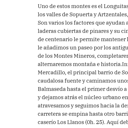
Uno de estos montes es el Longuitas
los valles de Sopuerta y Artzentales
Son varios los factores que ayudan a
laderas cubiertas de pinares y su ci
de centenario le permite mantener l
le añadimos un paseo por los antig
de los Montes Mineros, completare
alternaremos montaña e historia.Ini
Mercadillo, el principal barrio de 
caudalosa fuente y caminamos unos 
Balmaseda hasta el primer desvío a
y dejamos atrás el núcleo urbano en
atravesamos y seguimos hacia la der
carretera se empina hasta otro barr
caserío Los Llanos (0h. 25). Aquí d