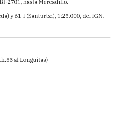
BI-2701, hasta Mercadillo.
) y 61-I (Santurtzi), 1:25.000, del IGN.
1h.55 al Longuitas)