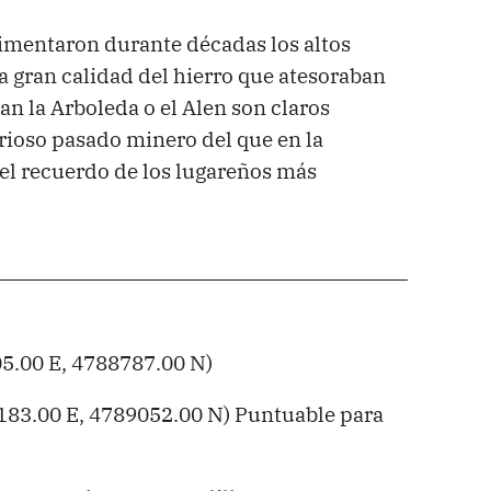
imentaron durante décadas los altos
 gran calidad del hierro que atesoraban
an la Arboleda o el Alen son claros
orioso pasado minero del que en la
 el recuerdo de los lugareños más
5.00 E, 4788787.00 N)
83.00 E, 4789052.00 N) Puntuable para