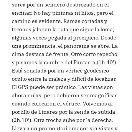
surca por un sendero desbrozado en el
encinar. No hay pinturas ni hitos, pero el
camino es evidente. Ramas cortadas y
tocones jalonan la ruta que sigue la loma,
algunas veces pegada al precipicio. Desde
una prominencia, el panorama se abre. La
cima destaca de frente. Otro corto repecho
y pisamos la cumbre del Pantarra (1h.40’).
Está señalada por un vértice geodésico
oculto entre la maleza y difícil de localizar.
El GPS puede ser práctico. Las vistas son
ahora nulas, pero debieron ser magníficas
cuando colocaron el vértice. Volvemos al
portillo de Linares por la senda de subida
(2h.10’). Otra trocha sube por la derecha.
Lleva a un promontorio menor sin vistas y