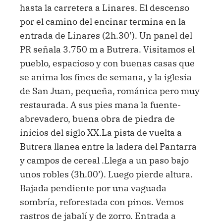
hasta la carretera a Linares. El descenso
por el camino del encinar termina en la
entrada de Linares (2h.30’). Un panel del
PR señala 3.750 m a Butrera. Visitamos el
pueblo, espacioso y con buenas casas que
se anima los fines de semana, y la iglesia
de San Juan, pequeña, románica pero muy
restaurada. A sus pies mana la fuente-
abrevadero, buena obra de piedra de
inicios del siglo XX.La pista de vuelta a
Butrera llanea entre la ladera del Pantarra
y campos de cereal .Llega a un paso bajo
unos robles (3h.00’). Luego pierde altura.
Bajada pendiente por una vaguada
sombría, reforestada con pinos. Vemos
rastros de jabalí y de zorro. Entrada a