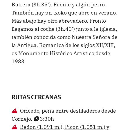
Butrera (3h.35’). Fuente y algún perro.
También hay un txoko que abre en verano.
Más abajo hay otro abrevadero. Pronto
llegamos al coche (3h.40’) junto a la iglesia,
también conocida como Nuestra Señora de
la Antigua. Románica de los siglos XII/XIII,
es Monumento Histórico Artístico desde
1983.
RUTAS CERCANAS
Oricedo, peña entre desfiladeros
desde
Cornejo.
3:30h
Bedón (1.091 m.), Picón (1.051 m.) y