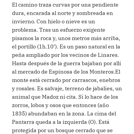
El camino traza curvas por una pendiente
dura, encarada al norte y sombreada en
invierno. Con hielo o nieve es un
problema. Tras un esfuerzo exigente
pisamos la roca y, unos metros más arriba,
el portillo (1h.10’). Es un paso natural en la
peña ampliado por los vecinos de Linares.
Hasta después de la guerra bajaban por allí
al mercado de Espinosa de los Monteros.El
monte está cerrado por carrascos, enebros
y rosales. Es salvaje, terreno de jabalíes, un
animal que Madoz ni cita. Sí lo hace de los
zorros, lobos y osos que entonces (año
1835) abundaban en la zona. La cima del
Pantarra queda a la izquierda (O). Está
protegida por un bosque cerrado que se