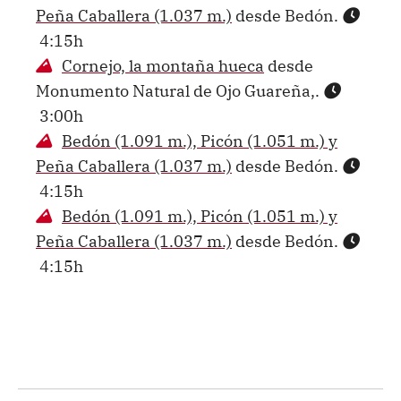
Peña Caballera (1.037 m.)
desde Bedón.
4:15h
Cornejo, la montaña hueca
desde
Monumento Natural de Ojo Guareña,.
3:00h
Bedón (1.091 m.), Picón (1.051 m.) y
Peña Caballera (1.037 m.)
desde Bedón.
4:15h
Bedón (1.091 m.), Picón (1.051 m.) y
Peña Caballera (1.037 m.)
desde Bedón.
4:15h