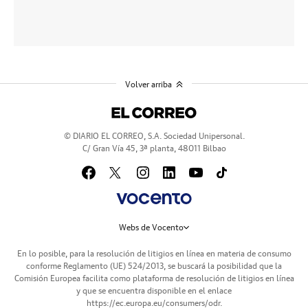
Volver arriba
© DIARIO EL CORREO, S.A. Sociedad Unipersonal.
C/ Gran Vía 45, 3ª planta, 48011 Bilbao
Webs de Vocento
En lo posible, para la resolución de litigios en línea en materia de consumo
conforme Reglamento (UE) 524/2013, se buscará la posibilidad que la
Comisión Europea facilita como plataforma de resolución de litigios en línea
y que se encuentra disponible en el enlace
https://ec.europa.eu/consumers/odr
.