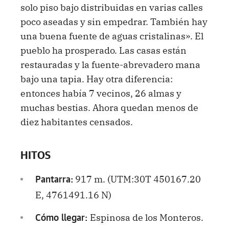
solo piso bajo distribuidas en varias calles
poco aseadas y sin empedrar. También hay
una buena fuente de aguas cristalinas». El
pueblo ha prosperado. Las casas están
restauradas y la fuente-abrevadero mana
bajo una tapia. Hay otra diferencia:
entonces había 7 vecinos, 26 almas y
muchas bestias. Ahora quedan menos de
diez habitantes censados.
HITOS
917 m. (UTM:30T 450167.20
Pantarra:
E, 4761491.16 N)
Espinosa de los Monteros.
Cómo llegar: