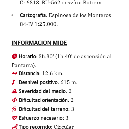
C- 6318. BU-562 desvío a Butrera
Espinosa de los Monteros
Cartografía:
84-IV 1:25.000.
INFORMACION MIDE
3h.30’ (1h.40’ de ascensión al
Horario:
Pantarra).
12.6 km.
Distancia:
615 m.
Desnivel positivo:
2
Severidad del medio:
2
Dificultad orientación:
3
Dificultad del terreno:
3
Esfuerzo necesario:
Circular
Tipo recorrido: