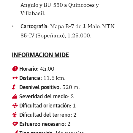
Angulo y BU-550 a Quincoces y
Villabasil.
Mapa B-7 de J. Malo. MTN
Cartografía:
85-IV (Sopeñano), 1:25.000.
INFORMACION MIDE
4h.00
Horario:
11.6 km.
Distancia:
520 m.
Desnivel positivo:
2
Severidad del medio:
1
Dificultad orientación:
2
Dificultad del terreno:
2
Esfuerzo necesario:
Ida y vuelta