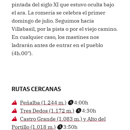
pintada del siglo XI que estuvo oculta bajo
el ara. La romería se celebra el primer
domingo de julio. Seguimos hacia
Villabasil, por la pista o por el viejo camino.
En cualquier caso, los mastines nos
ladrarán antes de entrar en el pueblo
(4h.00").
RUTAS CERCANAS
Peñalba (1.244 m.)
4:00h
Tres Dedos (1.172 m.)
4:30h
Castro Grande (1.083 m.) y Alto del
Portillo (1.018 m.)
3:50h