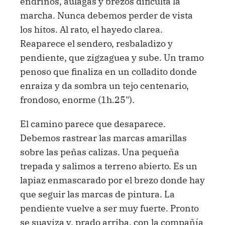
endrinos, aulagas y brezos dificulta la
marcha. Nunca debemos perder de vista
los hitos. Al rato, el hayedo clarea.
Reaparece el sendero, resbaladizo y
pendiente, que zigzaguea y sube. Un tramo
penoso que finaliza en un colladito donde
enraiza y da sombra un tejo centenario,
frondoso, enorme (1h.25").
El camino parece que desaparece.
Debemos rastrear las marcas amarillas
sobre las peñas calizas. Una pequeña
trepada y salimos a terreno abierto. Es un
lapiaz enmascarado por el brezo donde hay
que seguir las marcas de pintura. La
pendiente vuelve a ser muy fuerte. Pronto
se suaviza y, prado arriba, con la compañía