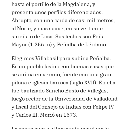
hasta el portillo de la Magdalena, y
presenta unos perfiles diferenciados.
Abrupto, con una caída de casi mil metros,
al Norte, y más suave, en su vertiente
sureña o de Losa. Sus techos son Peña
Mayor (1.256 m) y Peñalba de Lérdano.
Elegimos Villabasil para subir a Peñalba.
Es un pueblo losino con buenas casas que
se anima en verano, fuente con una gran
pilona e iglesia barroca (siglo XVII). En ella
fue bautizado Sancho Busto de Villegas,
luego rector de la Universidad de Valladolid
y fiscal del Consejo de Indias con Felipe IV
y Carlos III. Murió en 1673.
La sierra cierra el horizonte por el norte.