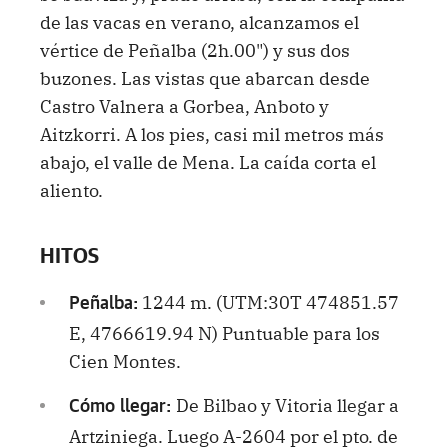
de las vacas en verano, alcanzamos el
vértice de Peñalba (2h.00") y sus dos
buzones. Las vistas que abarcan desde
Castro Valnera a Gorbea, Anboto y
Aitzkorri. A los pies, casi mil metros más
abajo, el valle de Mena. La caída corta el
aliento.
HITOS
1244 m. (UTM:30T 474851.57
Peñalba:
E, 4766619.94 N) Puntuable para los
Cien Montes.
De Bilbao y Vitoria llegar a
Cómo llegar:
Artziniega. Luego A-2604 por el pto. de