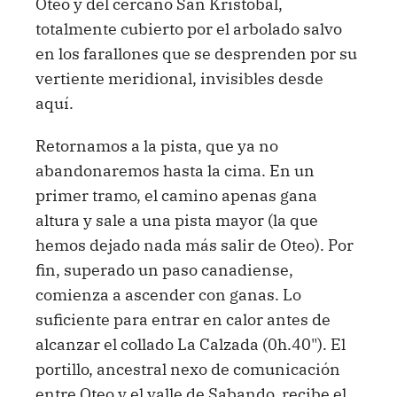
Oteo y del cercano San Kristobal,
totalmente cubierto por el arbolado salvo
en los farallones que se desprenden por su
vertiente meridional, invisibles desde
aquí.
Retornamos a la pista, que ya no
abandonaremos hasta la cima. En un
primer tramo, el camino apenas gana
altura y sale a una pista mayor (la que
hemos dejado nada más salir de Oteo). Por
fin, superado un paso canadiense,
comienza a ascender con ganas. Lo
suficiente para entrar en calor antes de
alcanzar el collado La Calzada (0h.40"). El
portillo, ancestral nexo de comunicación
entre Oteo y el valle de Sabando, recibe el