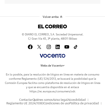
Volver arriba
© DIARIO EL CORREO, S.A. Sociedad Unipersonal.
C/ Gran Vía 45, 3ª planta, 48011 Bilbao
Webs de Vocento
En lo posible, para la resolución de litigios en línea en materia de consumo
conforme Reglamento (UE) 524/2013, se buscará la posibilidad que la
Comisión Europea facilita como plataforma de resolución de litigios en línea
y que se encuentra disponible en el enlace
https://ec.europa.eu/consumers/odr
.
Contactar
Quiénes somos
Aviso legal
Accesibilidad
Reglamento UE 2024/1083
Condiciones de uso
Política de privacidad