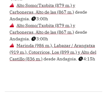
Alto Somo/Txobita (879 m.) y
Carboneras, Alto de las (867 m.)
desde
Andagoia.
3:00h
Alto Somo/Txobita (879 m.) y
Carboneras, Alto de las (867 m.)
desde
Andagoia.
3:00h
Marinda (986 m.), Labazar / Arangatxa
(919 m.), Cotorricos, Los (899 m.) y Alto del
Castillo (836 m.)
desde Andagoia.
4:15h