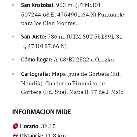
963 m. (UTM:30T
San Kristobal:
507244.68 E, 4754901.64 N) Puntuable
para los Cien Montes.
786 m. (UTM:30T 551391.31
San Justo:
E, 4730187.66 N)
A-68/BI-2522 a Orozko.
Cómo llegar:
Mapa-guía de Gorbeia (Ed.
Cartografía:
Nondik). Cuaderno Pirenaico de
Gorbeia (Ed. Sua). Mapa B-17 de J. Malo.
INFORMACION MIDE
3h.15
Horario:
11.8 km.
Distancia: