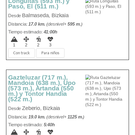
Longuitas (593 m.) y
Paso, El (511 m.)
Balmaseda, Bizkaia
Desde
Distancia:
17.0 km.
(
desnivel+
595 m
.
)
Tiempo estimado:
41:00h
1
2
2
3
Con track
Para niños
Gazteluzar (717 m.),
Mandoia (638 m.), Upo
(573 m.), Artanda (550
m.) y Tontor Handia
(522 m.)
Zeberio, Bizkaia
Desde
Distancia:
19.0 km.
(
desnivel+
1125 m
.
)
Tiempo estimado:
5:40h