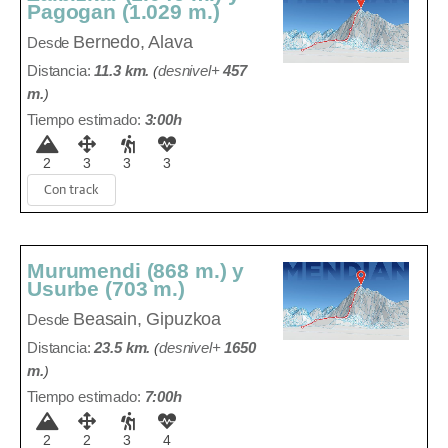
Pagogan (1.029 m.)
Bernedo, Alava
Desde
Distancia:
11.3 km.
(
desnivel+
457
m
.
)
Tiempo estimado:
3:00h
2
3
3
3
Con track
Murumendi (868 m.) y
Usurbe (703 m.)
Beasain, Gipuzkoa
Desde
Distancia:
23.5 km.
(
desnivel+
1650
m
.
)
Tiempo estimado:
7:00h
2
2
3
4