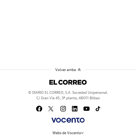
Volver arriba
© DIARIO EL CORREO, S.A. Sociedad Unipersonal.
C/ Gran Vía 45, 3ª planta, 48011 Bilbao
Webs de Vocento