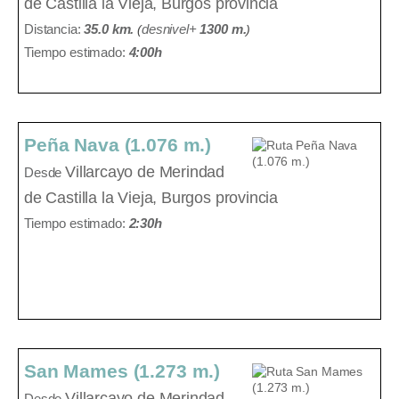
de Castilla la Vieja, Burgos provincia
Distancia:
35.0 km.
(
desnivel+
1300 m
.
)
Tiempo estimado:
4:00h
Peña Nava (1.076 m.)
Villarcayo de Merindad
Desde
de Castilla la Vieja, Burgos provincia
Tiempo estimado:
2:30h
San Mames (1.273 m.)
Villarcayo de Merindad