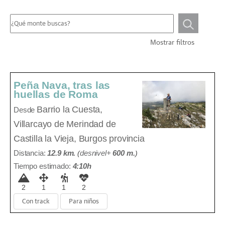
Mostrar filtros
Peña Nava, tras las
huellas de Roma
Barrio la Cuesta,
Desde
Villarcayo de Merindad de
Castilla la Vieja, Burgos provincia
Distancia:
12.9 km.
(
desnivel+
600 m
.
)
Tiempo estimado:
4:10h
2
1
1
2
Con track
Para niños