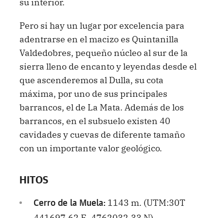
su interior.
Pero si hay un lugar por excelencia para
adentrarse en el macizo es Quintanilla
Valdedobres, pequeño núcleo al sur de la
sierra lleno de encanto y leyendas desde el
que ascenderemos al Dulla, su cota
máxima, por uno de sus principales
barrancos, el de La Mata. Además de los
barrancos, en el subsuelo existen 40
cavidades y cuevas de diferente tamaño
con un importante valor geológico.
HITOS
1143 m. (UTM:30T
Cerro de la Muela:
441697.62 E, 4762032.33 N)