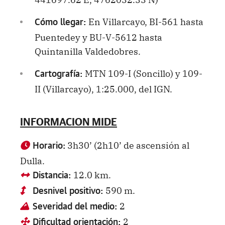
En Villarcayo, BI-561 hasta
Cómo llegar:
Puentedey y BU-V-5612 hasta
Quintanilla Valdedobres.
MTN 109-I (Soncillo) y 109-
Cartografía:
II (Villarcayo), 1:25.000, del IGN.
INFORMACION MIDE
3h30’ (2h10’ de ascensión al
Horario:
Dulla.
12.0 km.
Distancia:
590 m.
Desnivel positivo:
2
Severidad del medio:
2
Dificultad orientación: