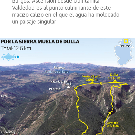
Burgos. Ascensión desde Quintanilla
Valdedobres al punto culminante de este
macizo calizo en el que el agua ha moldeado
un paisaje singular