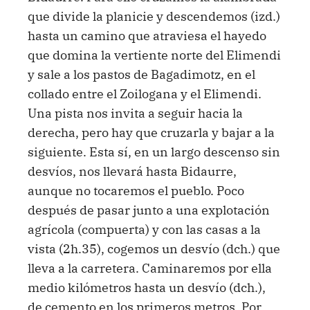
que divide la planicie y descendemos (izd.)
hasta un camino que atraviesa el hayedo
que domina la vertiente norte del Elimendi
y sale a los pastos de Bagadimotz, en el
collado entre el Zoilogana y el Elimendi.
Una pista nos invita a seguir hacia la
derecha, pero hay que cruzarla y bajar a la
siguiente. Esta sí, en un largo descenso sin
desvíos, nos llevará hasta Bidaurre,
aunque no tocaremos el pueblo. Poco
después de pasar junto a una explotación
agrícola (compuerta) y con las casas a la
vista (2h.35), cogemos un desvío (dch.) que
lleva a la carretera. Caminaremos por ella
medio kilómetros hasta un desvío (dch.),
de cemento en los primeros metros. Por