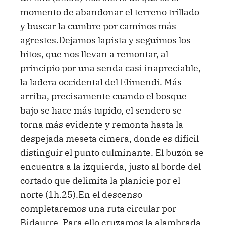
momento de abandonar el terreno trillado
y buscar la cumbre por caminos más
agrestes.Dejamos lapista y seguimos los
hitos, que nos llevan a remontar, al
principio por una senda casi inapreciable,
la ladera occidental del Elimendi. Más
arriba, precisamente cuando el bosque
bajo se hace más tupido, el sendero se
torna más evidente y remonta hasta la
despejada meseta cimera, donde es difícil
distinguir el punto culminante. El buzón se
encuentra a la izquierda, justo al borde del
cortado que delimita la planicie por el
norte (1h.25).En el descenso
completaremos una ruta circular por
Bidaurre. Para ello cruzamos la alambrada