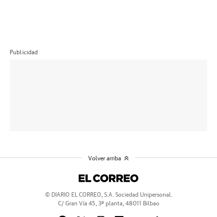
Publicidad
Volver arriba
© DIARIO EL CORREO, S.A. Sociedad Unipersonal.
C/ Gran Vía 45, 3ª planta, 48011 Bilbao