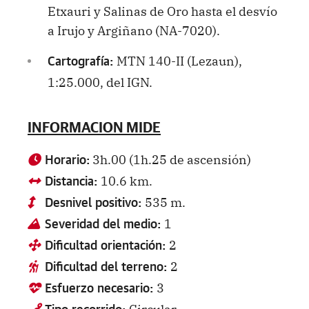
Etxauri y Salinas de Oro hasta el desvío
a Irujo y Argiñano (NA-7020).
MTN 140-II (Lezaun),
Cartografía:
1:25.000, del IGN.
INFORMACION MIDE
3h.00 (1h.25 de ascensión)
Horario:
10.6 km.
Distancia:
535 m.
Desnivel positivo:
1
Severidad del medio:
2
Dificultad orientación:
2
Dificultad del terreno:
3
Esfuerzo necesario:
Circular