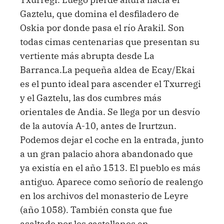
Gaztelu, que domina el desfiladero de
Oskia por donde pasa el río Arakil. Son
todas cimas centenarias que presentan su
vertiente más abrupta desde La
Barranca.La pequeña aldea de Ecay/Ekai
es el punto ideal para ascender el Txurregi
y el Gaztelu, las dos cumbres más
orientales de Andia. Se llega por un desvío
de la autovía A-10, antes de Irurtzun.
Podemos dejar el coche en la entrada, junto
a un gran palacio ahora abandonado que
ya existía en el año 1513. El pueblo es más
antiguo. Aparece como señorío de realengo
en los archivos del monasterio de Leyre
(año 1058). También consta que fue
asaltado por los castellanos en