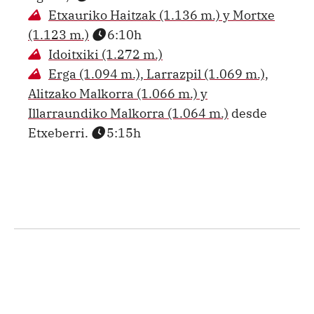
Etxauriko Haitzak (1.136 m.) y Mortxe
(1.123 m.)
6:10h
Idoitxiki (1.272 m.)
Erga (1.094 m.), Larrazpil (1.069 m.),
Alitzako Malkorra (1.066 m.) y
Illarraundiko Malkorra (1.064 m.)
desde
Etxeberri.
5:15h