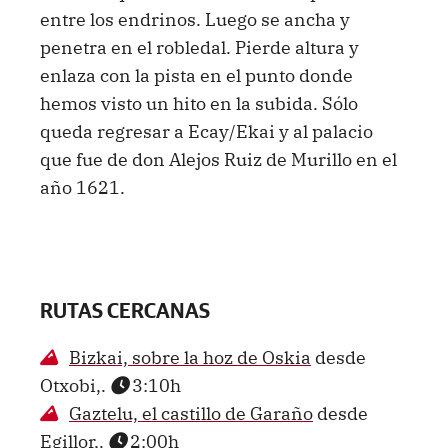
entre los endrinos. Luego se ancha y
penetra en el robledal. Pierde altura y
enlaza con la pista en el punto donde
hemos visto un hito en la subida. Sólo
queda regresar a Ecay/Ekai y al palacio
que fue de don Alejos Ruiz de Murillo en el
año 1621.
RUTAS CERCANAS
Bizkai, sobre la hoz de Oskia
desde
Otxobi,.
3:10h
Gaztelu, el castillo de Garaño
desde
Egillor,.
2:00h