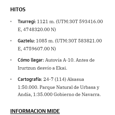
HITOS
1121 m. (UTM:30T 593416.00
Txurregi:
E, 4748320.00 N)
1085 m. (UTM:30T 583821.00
Gaztelu:
E, 4759607.00 N)
Autovía A-10. Antes de
Cómo llegar:
Irurtzun desvío a Ekai.
24-7 (114) Alsasua
Cartografía:
1:50.000. Parque Natural de Urbasa y
Andía, 1:35.000 Gobierno de Navarra.
INFORMACION MIDE