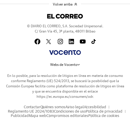
Volver arriba
© DIARIO EL CORREO, S.A. Sociedad Unipersonal.
C/ Gran Vía 45, 3ª planta, 48011 Bilbao
Webs de Vocento
En lo posible, para la resolución de litigios en línea en materia de consumo
conforme Reglamento (UE) 524/2013, se buscará la posibilidad que la
Comisión Europea facilita como plataforma de resolución de litigios en línea
y que se encuentra disponible en el enlace
https://ec.europa.eu/consumers/odr
.
Contactar
Quiénes somos
Aviso legal
Accesibilidad
Reglamento UE 2024/1083
Condiciones de uso
Política de privacidad
Publicidad
Mapa web
Compromisos editoriales
Política de cookies