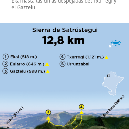
Ekai hasta las cimas despejadas del Txurregi y
el Gaztelu