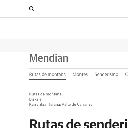
Mendian
Rutas de montaña
Montes
Senderismo
C
Rutas de montaña
Bizkaia
Karrantza Harana/Valle de Carranza
Rutas de sender