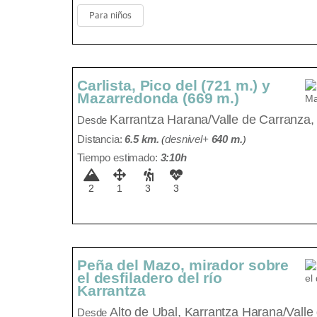
Para niños
Carlista, Pico del (721 m.) y
Mazarredonda (669 m.)
Karrantza Harana/Valle de Carranza,
Desde
Distancia:
6.5 km.
(
desnivel+
640 m
.
)
Tiempo estimado:
3:10h
2
1
3
3
Peña del Mazo, mirador sobre
el desfiladero del río
Karrantza
Alto de Ubal,
Karrantza Harana/Valle 
Desde