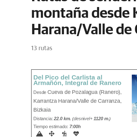
montaña desde 
Harana/Valle de
13 rutas
Del Pico del Carlista al
Armañón, Integral de Ranero
Cueva de Pozalagua (Ranero),
Desde
Karrantza Harana/Valle de Carranza,
Bizkaia
Distancia:
22.0 km.
(
desnivel+
1120 m
.
)
Tiempo estimado:
7:00h