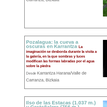
Pozalagua: la cueva a
oscuras en Karrantza
La
imaginación se desborda durante la visita a
la galería, en la que sombras y luces
modifican las formas labradas por el agua
sobre la piedra
Karrantza Harana/Valle de
Desde
Carranza, Bizkaia
Ilso de las Estacas (1.037 m.)
y Castañalera (756 m.)