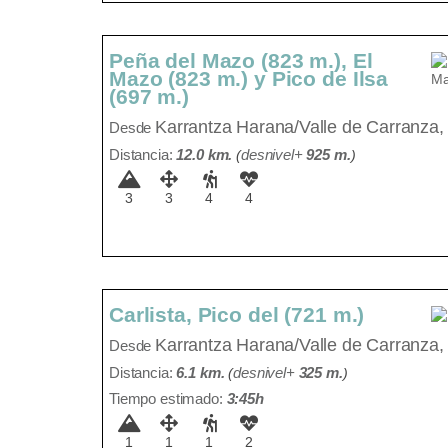
Peña del Mazo (823 m.), El
Mazo (823 m.) y Pico de Ilsa
(697 m.)
Karrantza Harana/Valle de Carranza,
Desde
Distancia:
12.0 km.
(
desnivel+
925 m
.
)
3
3
4
4
Carlista, Pico del (721 m.)
Karrantza Harana/Valle de Carranza,
Desde
Distancia:
6.1 km.
(
desnivel+
325 m
.
)
Tiempo estimado:
3:45h
1
1
1
2