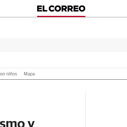
on niños
Mapa
ismo y