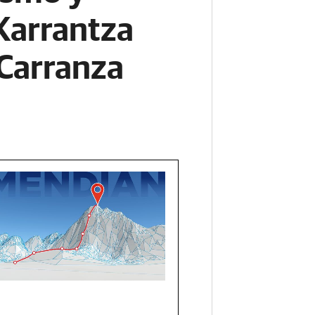
Karrantza
 Carranza