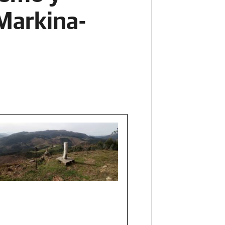
Markina-