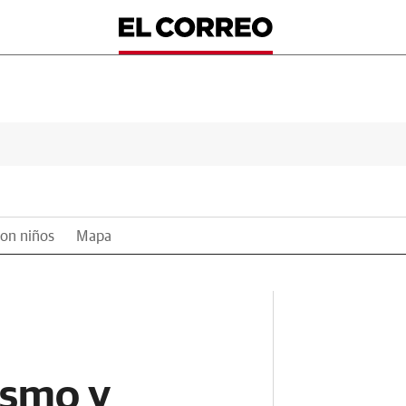
on niños
Mapa
ismo y