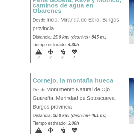
caminos de agua en
Obarenes
Iricio,
Miranda de Ebro, Burgos
Desde
provincia
Distancia:
15.0 km.
(
desnivel+
845 m
.
)
Tiempo estimado:
4:30h
2
2
2
4
Cornejo, la montaña hueca
Monumento Natural de Ojo
Desde
Guareña,
Merindad de Sotoscueva,
Burgos provincia
Distancia:
10.0 km.
(
desnivel+
401 m
.
)
Tiempo estimado:
3:00h