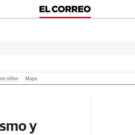
on niños
Mapa
ismo y