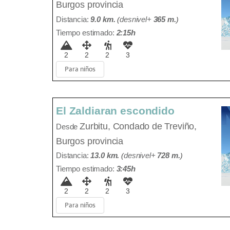
Burgos provincia
Distancia:
9.0 km.
(
desnivel+
365 m
.
)
Tiempo estimado:
2:15h
2
2
2
3
Para niños
El Zaldiaran escondido
Zurbitu,
Condado de Treviño,
Desde
Burgos provincia
Distancia:
13.0 km.
(
desnivel+
728 m
.
)
Tiempo estimado:
3:45h
2
2
2
3
Para niños