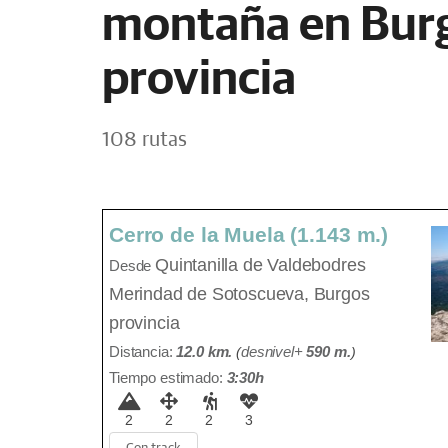
montaña en Bur
provincia
108 rutas
Cerro de la Muela (1.143 m.)
Quintanilla de Valdebodres
Desde
Merindad de Sotoscueva, Burgos
provincia
Distancia:
12.0 km.
(
desnivel+
590 m
.
)
Tiempo estimado:
3:30h
2
2
2
3