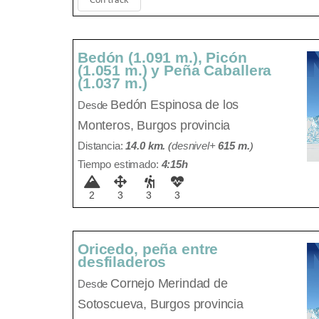
Con track
Bedón (1.091 m.), Picón
(1.051 m.) y Peña Caballera
(1.037 m.)
Bedón
Espinosa de los
Desde
Monteros, Burgos provincia
Distancia:
14.0 km.
(
desnivel+
615 m
.
)
Tiempo estimado:
4:15h
2
3
3
3
Oricedo, peña entre
desfiladeros
Cornejo
Merindad de
Desde
Sotoscueva, Burgos provincia