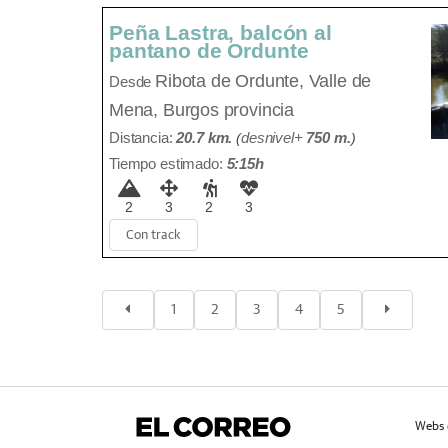
Peña Lastra, balcón al
pantano de Ordunte
Ribota de Ordunte,
Valle de
Desde
Mena, Burgos provincia
Distancia:
20.7 km.
(
desnivel+
750 m
.
)
Tiempo estimado:
5:15h
2
3
2
3
Con track
1
2
3
4
5
Webs 